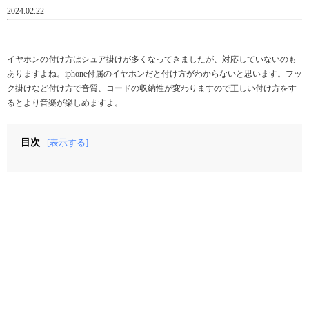
2024.02.22
イヤホンの付け方はシュア掛けが多くなってきましたが、対応していないのも
ありますよね。iphone付属のイヤホンだと付け方がわからないと思います。フッ
ク掛けなど付け方で音質、コードの収納性が変わりますので正しい付け方をす
るとより音楽が楽しめますよ。
目次
[表示する]