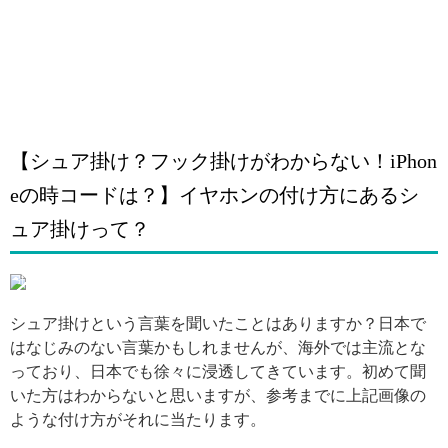
【シュア掛け？フック掛けがわからない！iPhon
eの時コードは？】イヤホンの付け方にあるシ
ュア掛けって？
引用: https://i.pinimg.com/564x/d3/d8/6c/d3d86cd0ae7a86770cd023e2e889688d.jpg
シュア掛けという言葉を聞いたことはありますか？日本で
はなじみのない言葉かもしれませんが、海外では主流とな
っており、日本でも徐々に浸透してきています。初めて聞
いた方はわからないと思いますが、参考までに上記画像の
ような付け方がそれに当たります。