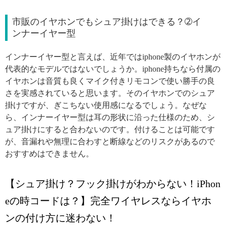
市販のイヤホンでもシュア掛けはできる？➁イ
ンナーイヤー型
インナーイヤー型と言えば、近年ではiphone製のイヤホンが
代表的なモデルではないでしょうか。iphone持ちなら付属の
イヤホンは音質も良くマイク付きリモコンで使い勝手の良
さを実感されていると思います。そのイヤホンでのシュア
掛けですが、ぎこちない使用感になるでしょう。なぜな
ら、インナーイヤー型は耳の形状に沿った仕様のため、シ
ュア掛けにすると合わないのです。付けることは可能です
が、音漏れや無理に合わすと断線などのリスクがあるので
おすすめはできません。
【シュア掛け？フック掛けがわからない！iPhon
eの時コードは？】完全ワイヤレスならイヤホ
ンの付け方に迷わない！