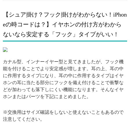
【シュア掛け？フック掛けがわからない！iPhon
eの時コードは？】イヤホンの付け方がわから
ないなら安定する「フック」タイプがいい！
引用: https://i.pinimg.com/564x/77/77/39/777739334cada4e7c4bed0fb2aa64354.jpg
カナル型、インナーイヤー型と見てきましたが、フック機
能を付けることでより安定感が増します。耳の上、耳の中
に作用するタイプになり、耳の中に作用するタイプはイヤ
ホンの耳に当たる部分にフックを備え付けることで衝撃な
どが加わっても落下しにくい機能になります。そんなイヤ
ホンまたはパーツを下記にまとめました。
※交換用はサイズ確認をしないと使えないこともあるので
注意してください。