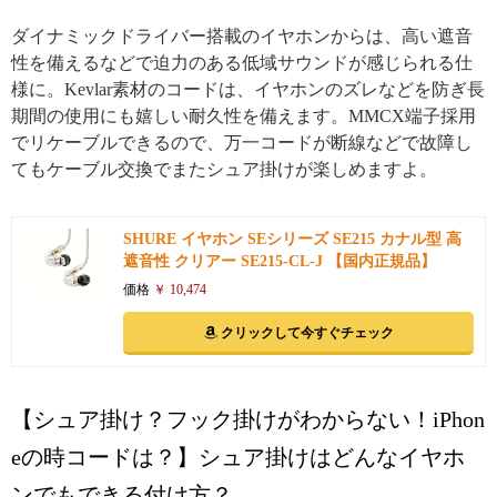
ダイナミックドライバー搭載のイヤホンからは、高い遮音
性を備えるなどで迫力のある低域サウンドが感じられる仕
様に。Kevlar素材のコードは、イヤホンのズレなどを防ぎ長
期間の使用にも嬉しい耐久性を備えます。MMCX端子採用
でリケーブルできるので、万一コードが断線などで故障し
てもケーブル交換でまたシュア掛けが楽しめますよ。
SHURE イヤホン SEシリーズ SE215 カナル型 高
遮音性 クリアー SE215-CL-J 【国内正規品】
価格
￥ 10,474
クリックして今すぐチェック
【シュア掛け？フック掛けがわからない！iPhon
eの時コードは？】シュア掛けはどんなイヤホ
ンでもできる付け方？