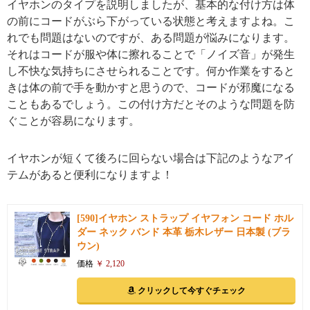
イヤホンのタイプを説明しましたが、基本的な付け方は体
の前にコードがぶら下がっている状態と考えますよね。こ
れでも問題はないのですが、ある問題が悩みになります。
それはコードが服や体に擦れることで「ノイズ音」が発生
し不快な気持ちにさせられることです。何か作業をすると
きは体の前で手を動かすと思うので、コードが邪魔になる
こともあるでしょう。この付け方だとそのような問題を防
ぐことが容易になります。
イヤホンが短くて後ろに回らない場合は下記のようなアイ
テムがあると便利になりますよ！
[590]イヤホン ストラップ イヤフォン コード ホル
ダー ネック バンド 本革 栃木レザー 日本製 (ブラ
ウン)
価格
￥ 2,120
クリックして今すぐチェック