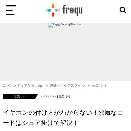
二次元メディアならFrequ
趣味・ライフスタイル
音楽（F）
音楽（F）
CATEGORY | 音楽（F）
イヤホンの付け方がわからない！邪魔なコ
ードはシュア掛けで解決！