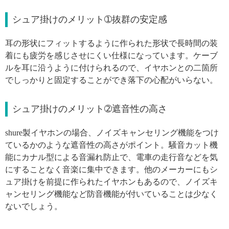
シュア掛けのメリット➀抜群の安定感
耳の形状にフィットするように作られた形状で長時間の装
着にも疲労を感じさせにくい仕様になっています。ケーブ
ルを耳に沿うように付けられるので、イヤホンとの二箇所
でしっかりと固定することができ落下の心配がいらない。
シュア掛けのメリット➁遮音性の高さ
shure製イヤホンの場合、ノイズキャンセリング機能をつけ
ているかのような遮音性の高さがポイント。騒音カット機
能にカナル型による音漏れ防止で、電車の走行音などを気
にすることなく音楽に集中できます。他のメーカーにもシ
ュア掛けを前提に作られたイヤホンもあるので、ノイズキ
ャンセリング機能など防音機能が付いていることは少なく
ないでしょう。