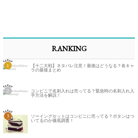
RANKING
1
【十二大戦】ネタバレ注意！最後はどうなる？各キャ
ラの最後まとめ
2
コンビニで名刺入れは売ってる？緊急時の名刺入れ入
手方法を解説！
3
ソーイングセットはコンビニに売ってる？ボタンはつ
いてるのか徹底調査！