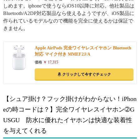
しめます。iphoneで使うならiOS10以降に対応。他社製品は
Bluetooth/A2DP対応製品なら使えるようですが、iOS製品に
作られているモデルなので機能を完全に使えるかは保証で
きません。
Apple AirPods 完全ワイヤレスイヤホン Bluetooth
対応 マイク付き MMEF2J/A
価格
￥ 17,315
クリックして今すぐチェック
【シュア掛け？フック掛けがわからない！iPhon
eの時コードは？】完全ワイヤレスイヤホン➁G
USGU 防水に優れたイヤホンは快適な装着性
を与えてくれる