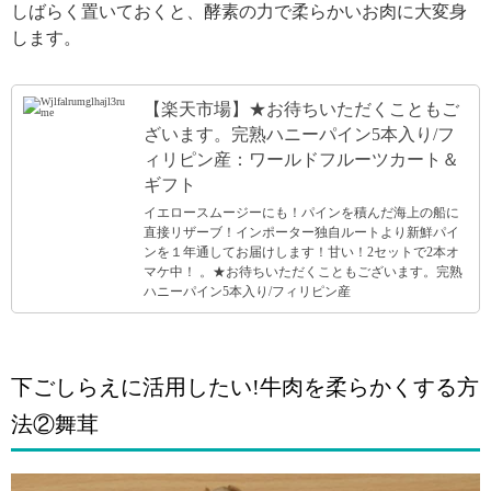
しばらく置いておくと、酵素の力で柔らかいお肉に大変身
します。
【楽天市場】★お待ちいただくこともご
ざいます。完熟ハニーパイン5本入り/フ
ィリピン産：ワールドフルーツカート＆
ギフト
イエロースムージーにも！パインを積んだ海上の船に
直接リザーブ！インポーター独自ルートより新鮮パイ
ンを１年通してお届けします！甘い！2セットで2本オ
マケ中！ 。★お待ちいただくこともございます。完熟
ハニーパイン5本入り/フィリピン産
下ごしらえに活用したい!牛肉を柔らかくする方
法②舞茸