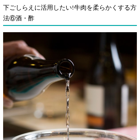
下ごしらえに活用したい!牛肉を柔らかくする方
法⑥酒・酢