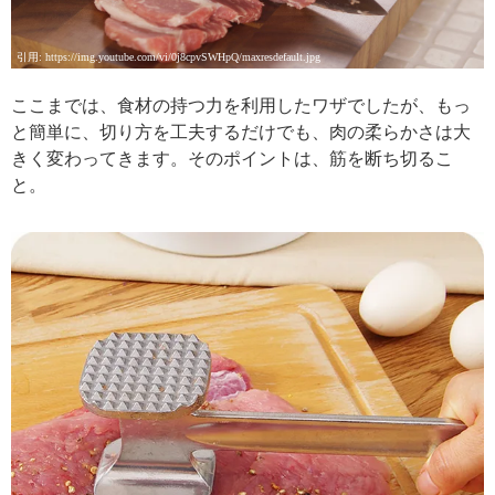
引用: https://img.youtube.com/vi/0j8cpvSWHpQ/maxresdefault.jpg
ここまでは、食材の持つ力を利用したワザでしたが、もっ
と簡単に、切り方を工夫するだけでも、肉の柔らかさは大
きく変わってきます。そのポイントは、筋を断ち切るこ
と。