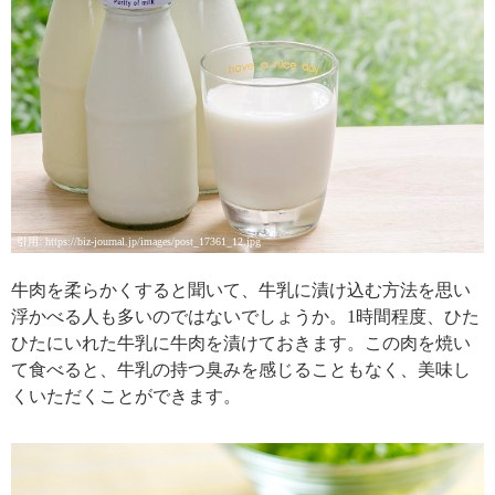
引用: https://biz-journal.jp/images/post_17361_12.jpg
牛肉を柔らかくすると聞いて、牛乳に漬け込む方法を思い
浮かべる人も多いのではないでしょうか。1時間程度、ひた
ひたにいれた牛乳に牛肉を漬けておきます。この肉を焼い
て食べると、牛乳の持つ臭みを感じることもなく、美味し
くいただくことができます。