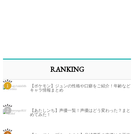
RANKING
1
【ポケモン】ジュンの性格や口癖をご紹介！年齢など
キャラ情報まとめ
2
【あたしンち】声優一覧！声優はどう変わった？まと
めてみた！