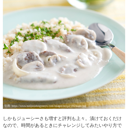
引用: https://www.meijioishiigyunyu.com/images/recipe/145/main.jpg
しかもジューシーさも増すと評判も上々。漬けておくだけ
なので、時間があるときにチャレンジしてみたいやり方で