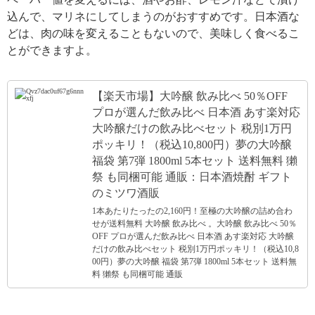
込んで、マリネにしてしまうのがおすすめです。日本酒な
どは、肉の味を変えることもないので、美味しく食べるこ
とができますよ。
【楽天市場】大吟醸 飲み比べ 50％OFF
プロが選んだ飲み比べ 日本酒 あす楽対応
大吟醸だけの飲み比べセット 税別1万円
ポッキリ！（税込10,800円）夢の大吟醸
福袋 第7弾 1800ml 5本セット 送料無料 獺
祭 も同梱可能 通販：日本酒焼酎 ギフト
のミツワ酒販
1本あたりたったの2,160円！至極の大吟醸の詰め合わ
せが送料無料 大吟醸 飲み比べ 。大吟醸 飲み比べ 50％
OFF プロが選んだ飲み比べ 日本酒 あす楽対応 大吟醸
だけの飲み比べセット 税別1万円ポッキリ！（税込10,8
00円）夢の大吟醸 福袋 第7弾 1800ml 5本セット 送料無
料 獺祭 も同梱可能 通販