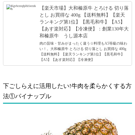
【楽天市場】大和榛原牛 とろける 切り落
とし お買得な 400g 【送料無料】【楽天
ランキング第1位】【黒毛和牛】【A5】
【あす楽対応】【冷凍便】：創業130年大
和榛原牛 うし源本店
肉の旨味・甘みがまったく違う☆料理もA5等級の味わ
い！。大和榛原牛 とろける 切り落とし お買得な 400g
【送料無料】【楽天ランキング第1位】【黒毛和牛】
【A5】【あす楽対応】【冷凍便】
下ごしらえに活用したい!牛肉を柔らかくする方
法①パイナップル