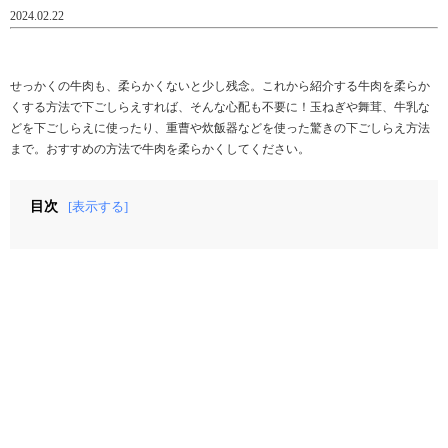
2024.02.22
せっかくの牛肉も、柔らかくないと少し残念。これから紹介する牛肉を柔らか
くする方法で下ごしらえすれば、そんな心配も不要に！玉ねぎや舞茸、牛乳な
どを下ごしらえに使ったり、重曹や炊飯器などを使った驚きの下ごしらえ方法
まで。おすすめの方法で牛肉を柔らかくしてください。
目次
[表示する]