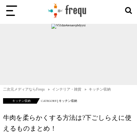
二次元メディアならFrequ
インテリア・雑貨
キッチン収納
キッチン収納
CATEGORY | キッチン収納
牛肉を柔らかくする方法は?下ごしらえに使
えるものまとめ！