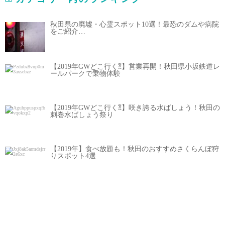
秋田県の廃墟・心霊スポット10選！最恐のダムや病院
をご紹介…
【2019年GWどこ行く⁈】営業再開！秋田県小坂鉄道レ
ールパークで乗物体験
【2019年GWどこ行く⁈】咲き誇る水ばしょう！秋田の
刺巻水ばしょう祭り
【2019年】食べ放題も！秋田のおすすめさくらんぼ狩
りスポット4選