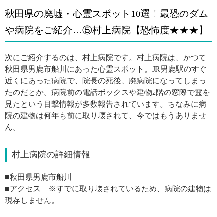
秋田県の廃墟・心霊スポット10選！最恐のダム
や病院をご紹介…⑤村上病院【恐怖度★★★】
次にご紹介するのは、村上病院です。村上病院は、かつて
秋田県男鹿市船川にあった心霊スポット。JR男鹿駅のすぐ
近くにあった病院で、院長の死後、廃病院になってしまっ
たのだとか。病院前の電話ボックスや建物2階の窓際で霊を
見たという目撃情報が多数報告されています。ちなみに病
院の建物は何年も前に取り壊されて、今ではもうありませ
ん。
村上病院の詳細情報
■秋田県男鹿市船川
■アクセス ※すでに取り壊されているため、病院の建物は
現存しません。