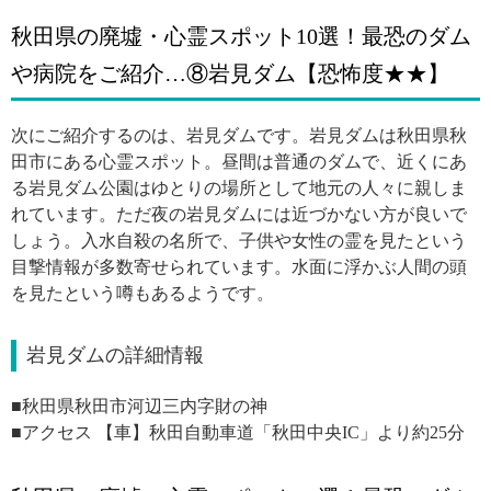
秋田県の廃墟・心霊スポット10選！最恐のダム
や病院をご紹介…⑧岩見ダム【恐怖度★★】
次にご紹介するのは、岩見ダムです。岩見ダムは秋田県秋
田市にある心霊スポット。昼間は普通のダムで、近くにあ
る岩見ダム公園はゆとりの場所として地元の人々に親しま
れています。ただ夜の岩見ダムには近づかない方が良いで
しょう。入水自殺の名所で、子供や女性の霊を見たという
目撃情報が多数寄せられています。水面に浮かぶ人間の頭
を見たという噂もあるようです。
岩見ダムの詳細情報
■秋田県秋田市河辺三内字財の神
■アクセス 【車】秋田自動車道「秋田中央IC」より約25分