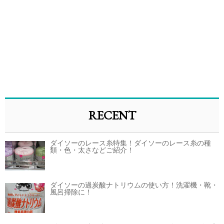
RECENT
ダイソーのレース糸特集！ダイソーのレース糸の種
類・色・太さなどご紹介！
ダイソーの過炭酸ナトリウムの使い方！洗濯機・靴・
風呂掃除に！