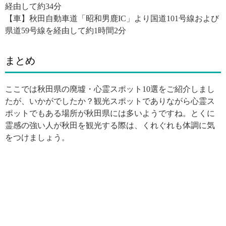
経由して約34分
【車】秋田自動車道「昭和男鹿IC」より国道101号線および
県道59号線を経由して約1時間2分
まとめ
ここでは秋田県の廃墟・心霊スポット10選をご紹介しまし
たが、いかがでしたか？観光スポットでありながら心霊ス
ポットでもある場所が秋田県には多いようですね。とくに
霊感の強い人が秋田を観光する際は、くれぐれも体調に気
をつけましょう。