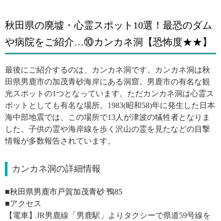
秋田県の廃墟・心霊スポット10選！最恐のダム
や病院をご紹介…⑩カンカネ洞【恐怖度★★】
最後にご紹介するのは、カンカネ洞です。カンカネ洞は秋
田県男鹿市の加茂青砂海岸にある洞窟。男鹿市の有名な観
光スポットの1つとなっています。ただカンカネ洞は心霊ス
ポットとしても有名な場所。1983(昭和58)年に発生した日本
海中部地震では、この場所で13人が津波の犠牲者となりま
した。子供の霊や海岸線を歩く沢山の霊を見たなどの目撃
情報が多数報告されています。
カンカネ洞の詳細情報
■
秋田県男鹿市戸賀加茂青砂 鴨85
■アクセス
【電車】JR男鹿線「男鹿駅」よりタクシーで県道59号線を