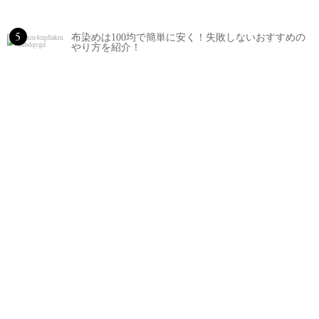
5
布染めは100均で簡単に安く！失敗しないおすすめの
やり方を紹介！