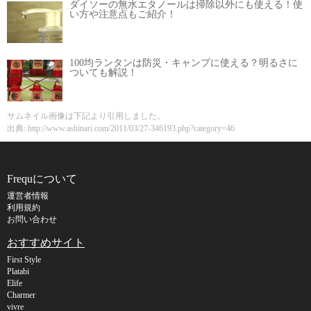
ダイソーの無水エタノールは掃除以外にも使える！使
い方や注意点もご紹介！
100均ランタンは防災・キャンプに使える？明るさに
ついても解説！
サムネイル画像は下記より引用しました。
出典: http://www.ashinari.com/2011/03/27-346193.php?category=46
Frequについて
運営者情報
利用規約
お問い合わせ
おすすめサイト
First Style
Platabi
Elife
Charmer
vivre