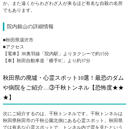
か。また遠くからわざわざ人が来るほど有名な自殺の名所
でもあります。
院内銀山の詳細情報
■秋田県湯沢市
■アクセス
【電車】JR奥羽線「院内駅」よりタクシーで約15分
【車】秋田自動車道「横手IC」より約37分
秋田県の廃墟・心霊スポット10選！最恐のダム
や病院をご紹介…③千秋トンネル【恐怖度★★
★】
次にご紹介するのは、千秋トンネルです。千秋トンネルは
秋田県秋田市の千秋公園北側にある心霊スポット。秋田県
では有名な心霊スポットで、トンネル内で霊を見たという