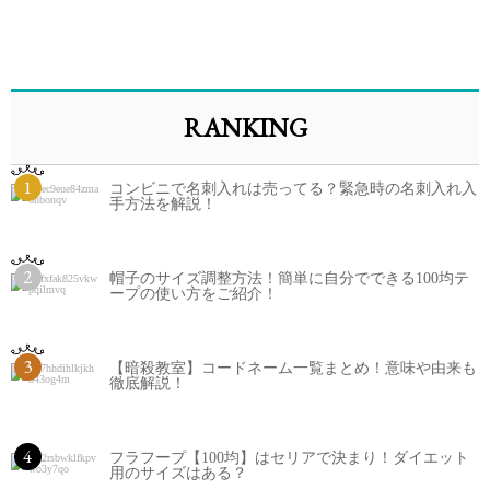
RANKING
1
コンビニで名刺入れは売ってる？緊急時の名刺入れ入
手方法を解説！
2
帽子のサイズ調整方法！簡単に自分でできる100均テ
ープの使い方をご紹介！
3
【暗殺教室】コードネーム一覧まとめ！意味や由来も
徹底解説！
4
フラフープ【100均】はセリアで決まり！ダイエット
用のサイズはある？