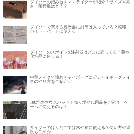
ダイソーの踏み台をママライターが紹介！サイズや高
さ・耐荷重はどう？
ダイソーで買える履歴書に封筒は入っている？転職・
バイト・パートに使える！
ダイソーのスポイト&注射器はどこに売ってる？薬や
化粧品に使える！
中華メイクで憧れチャイボーグに♡チャイボーグメイ
クのやり方をご紹介♡
100均のマウスパッド！売り場や代用品をご紹介！ゲ
ームに使えるのは？
ダイソーのはんだごては木や布に使える？使い方や温
度もご紹介！