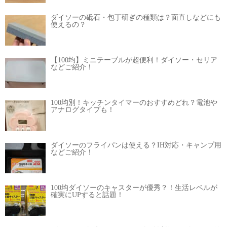
ダイソーの砥石・包丁研ぎの種類は？面直しなどにも
使えるの？
【100均】ミニテーブルが超便利！ダイソー・セリア
などご紹介！
100均別！キッチンタイマーのおすすめどれ？電池や
アナログタイプも！
ダイソーのフライパンは使える？IH対応・キャンプ用
などご紹介！
100均ダイソーのキャスターが優秀？！生活レベルが
確実にUPすると話題！