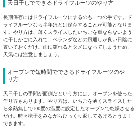
天日干しでできるドライフルーツのやり方
長期保存にはドライフルーツにするのも一つの手です。ド
ライフルーツなら半年ほどは保存することが可能となりま
す。やり方は、薄くスライスしたいちごを重ならないよう
に干しかごに入れて、ベランダなどの風通しが良い日陰に
置いておくだけ。雨に濡れるとダメになってしまうため、
天気には注意しましょう。
オーブンで短時間でできるドライフルーツのや
り方
天日干しの手間が面倒だという方には、オーブンを使った
作り方もあります。やり方は、いちごを薄くスライスした
ら余熱無しで100度の温度に設定したオーブンで乾燥させる
だけ。時々様子をみながらひっくり返してあげるとうまく
できます。