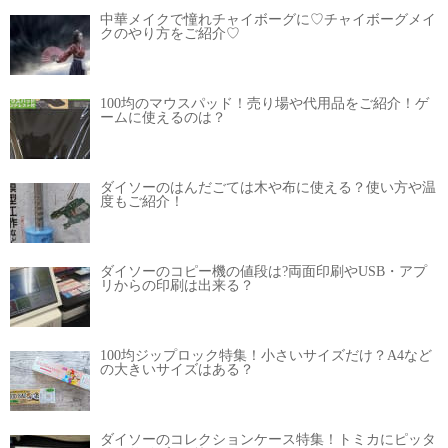
中華メイクで憧れチャイボーグに♡チャイボーグメイ
クのやり方をご紹介♡
100均のマウスパッド！売り場や代用品をご紹介！ゲ
ームに使えるのは？
ダイソーのはんだごては木や布に使える？使い方や温
度もご紹介！
ダイソーのコピー機の値段は?両面印刷やUSB・アプ
リからの印刷は出来る？
100均ジップロック特集！小さいサイズだけ？A4など
の大きいサイズはある？
ダイソーのコレクションケース特集！トミカにピッタ