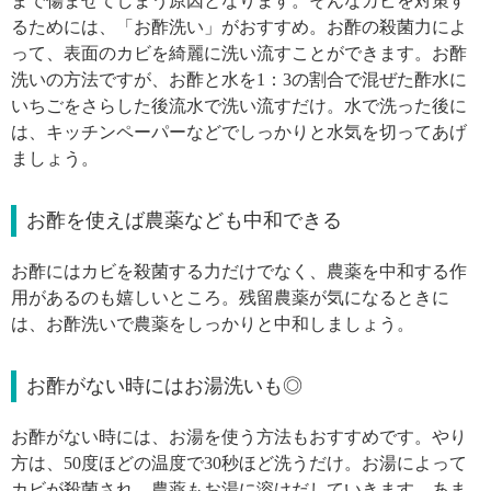
まで傷ませてしまう原因となります。そんなカビを対策す
るためには、「お酢洗い」がおすすめ。お酢の殺菌力によ
って、表面のカビを綺麗に洗い流すことができます。お酢
洗いの方法ですが、お酢と水を1：3の割合で混ぜた酢水に
いちごをさらした後流水で洗い流すだけ。水で洗った後に
は、キッチンペーパーなどでしっかりと水気を切ってあげ
ましょう。
お酢を使えば農薬なども中和できる
お酢にはカビを殺菌する力だけでなく、農薬を中和する作
用があるのも嬉しいところ。残留農薬が気になるときに
は、お酢洗いで農薬をしっかりと中和しましょう。
お酢がない時にはお湯洗いも◎
お酢がない時には、お湯を使う方法もおすすめです。やり
方は、50度ほどの温度で30秒ほど洗うだけ。お湯によって
カビが殺菌され、農薬もお湯に溶けだしていきます。あま