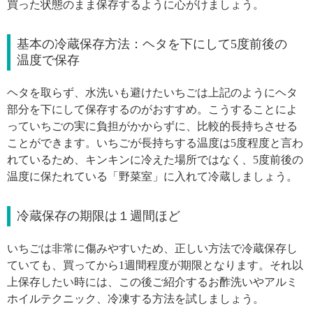
買った状態のまま保存するように心がけましょう。
基本の冷蔵保存方法：ヘタを下にして5度前後の
温度で保存
ヘタを取らず、水洗いも避けたいちごは上記のようにヘタ
部分を下にして保存するのがおすすめ。こうすることによ
っていちごの実に負担がかからずに、比較的長持ちさせる
ことができます。いちごが長持ちする温度は5度程度と言わ
れているため、キンキンに冷えた場所ではなく、5度前後の
温度に保たれている「野菜室」に入れて冷蔵しましょう。
冷蔵保存の期限は１週間ほど
いちごは非常に傷みやすいため、正しい方法で冷蔵保存し
ていても、買ってから1週間程度が期限となります。それ以
上保存したい時には、この後ご紹介するお酢洗いやアルミ
ホイルテクニック、冷凍する方法を試しましょう。