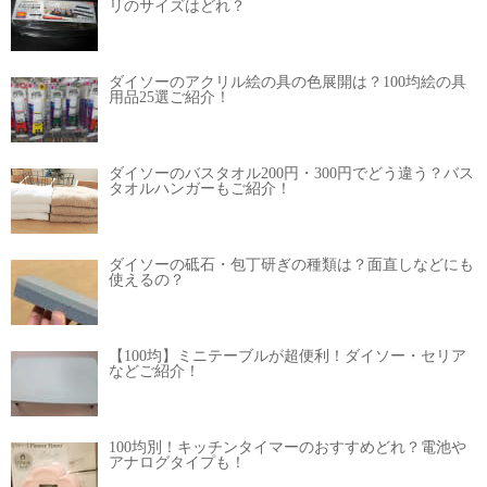
リのサイズはどれ？
ダイソーのアクリル絵の具の色展開は？100均絵の具
用品25選ご紹介！
ダイソーのバスタオル200円・300円でどう違う？バス
タオルハンガーもご紹介！
ダイソーの砥石・包丁研ぎの種類は？面直しなどにも
使えるの？
【100均】ミニテーブルが超便利！ダイソー・セリア
などご紹介！
100均別！キッチンタイマーのおすすめどれ？電池や
アナログタイプも！