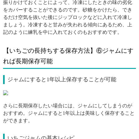
振りかけておくことによって、冷凍にしたときの味の劣化
をカバーすることができるのです。砂糖をかけたら、でき
るだけ空気を抜いた後にジップロックなどに入れて冷凍し
ましょう。冷凍すると甘みが失われる傾向にあるため、上
記のように練乳を中に入れておくのもおすすめです。
【いちごの長持ちする保存方法】⑥ジャムにす
れば長期保存可能
ジャムにすると1年以上保存することが可能
引用: https://www.pakutaso.com/shared/img/thumb/MKJ_ichigojam_TP_V.jpg
さらに長期保存したい場合には、ジャムにしてしまうのが
おすすめ。ジャムにすると1年以上は美味しく保存すること
ができます。
いちごジャムの基本レシピ