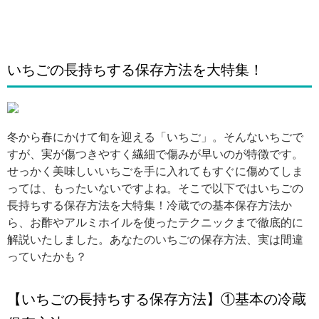
いちごの長持ちする保存方法を大特集！
引用: https://www.pakutaso.com/shared/img/thumb/ELF85_utuwayamamori_TP_V.jpg
冬から春にかけて旬を迎える「いちご」。そんないちごで
すが、実が傷つきやすく繊細で傷みが早いのが特徴です。
せっかく美味しいいちごを手に入れてもすぐに傷めてしま
っては、もったいないですよね。そこで以下ではいちごの
長持ちする保存方法を大特集！冷蔵での基本保存方法か
ら、お酢やアルミホイルを使ったテクニックまで徹底的に
解説いたしました。あなたのいちごの保存方法、実は間違
っていたかも？
【いちごの長持ちする保存方法】①基本の冷蔵