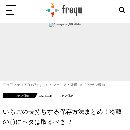
二次元メディアならFrequ
インテリア・雑貨
キッチン収納
キッチン収納
CATEGORY | キッチン収納
いちごの長持ちする保存方法まとめ！冷蔵
の前にヘタは取るべき？