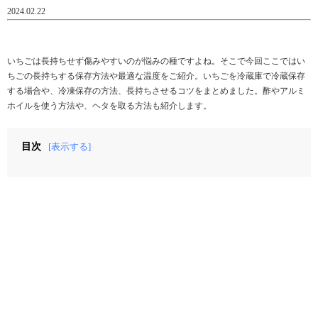
2024.02.22
いちごは長持ちせず傷みやすいのが悩みの種ですよね。そこで今回ここではい
ちごの長持ちする保存方法や最適な温度をご紹介。いちごを冷蔵庫で冷蔵保存
する場合や、冷凍保存の方法、長持ちさせるコツをまとめました。酢やアルミ
ホイルを使う方法や、ヘタを取る方法も紹介します。
目次
[表示する]