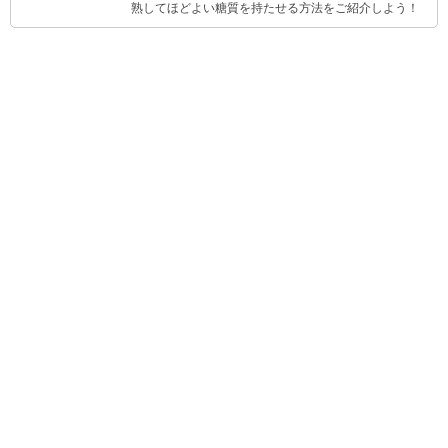
熟してほどよい糖質を持たせる方法をご紹介しよう！