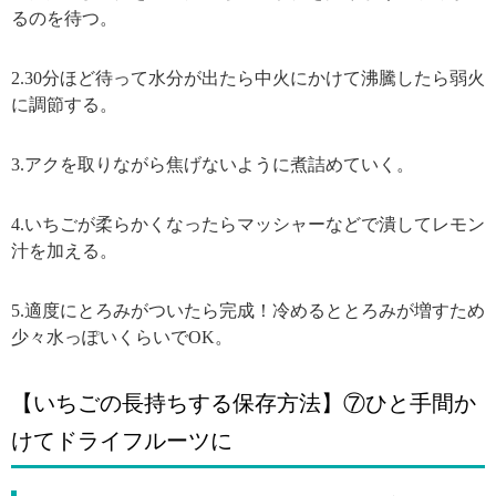
るのを待つ。
2.30分ほど待って水分が出たら中火にかけて沸騰したら弱火
に調節する。
3.アクを取りながら焦げないように煮詰めていく。
4.いちごが柔らかくなったらマッシャーなどで潰してレモン
汁を加える。
5.適度にとろみがついたら完成！冷めるととろみが増すため
少々水っぽいくらいでOK。
【いちごの長持ちする保存方法】⑦ひと手間か
けてドライフルーツに