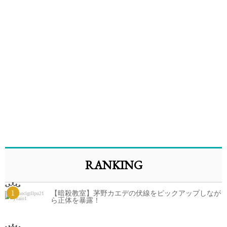
RANKING
1
【暗殺教室】茅野カエデの伏線をピックアップしなが
ら正体を暴露！