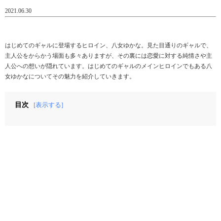
2021.06.30
はじめてのギャルに登場するヒロイン、八女ゆかな。見た目通りのギャルで、
主人公をからかう場面も多々ありますが、その裏には恋愛に対する純情さや主
人公への想いが隠れています。はじめてのギャルのメインヒロインでもある八
女ゆかなについてその魅力を紹介していきます。
目次
[表示する]