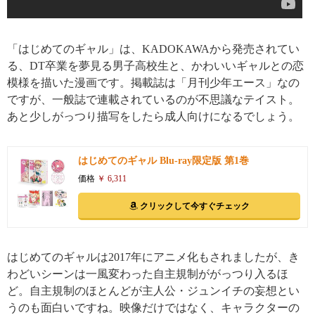
「はじめてのギャル」は、KADOKAWAから発売されてい
る、DT卒業を夢見る男子高校生と、かわいいギャルとの恋
模様を描いた漫画です。掲載誌は「月刊少年エース」なの
ですが、一般誌で連載されているのが不思議なテイスト。
あと少しがっつり描写をしたら成人向けになるでしょう。
はじめてのギャル Blu-ray限定版 第1巻
価格
￥ 6,311
クリックして今すぐチェック
はじめてのギャルは2017年にアニメ化もされましたが、き
わどいシーンは一風変わった自主規制ががっつり入るほ
ど。自主規制のほとんどが主人公・ジュンイチの妄想とい
うのも面白いですね。映像だけではなく、キャラクターの