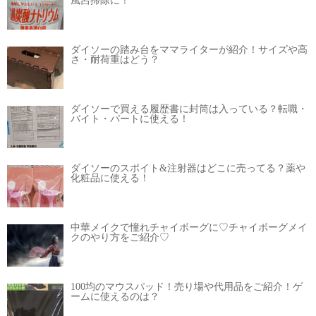
風呂掃除に！
ダイソーの踏み台をママライターが紹介！サイズや高
さ・耐荷重はどう？
ダイソーで買える履歴書に封筒は入っている？転職・
バイト・パートに使える！
ダイソーのスポイト&注射器はどこに売ってる？薬や
化粧品に使える！
中華メイクで憧れチャイボーグに♡チャイボーグメイ
クのやり方をご紹介♡
100均のマウスパッド！売り場や代用品をご紹介！ゲ
ームに使えるのは？