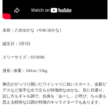
名前：八女ゆかな（やめ ゆかな）
誕生日：3月5日
スリーサイズ：93/58/86
身長 / 体重：160cm / 53kg
胸元ががっつり開いたワイシャツに短いスカート、金髪ピ
アスなど派手な出で立ちが特徴的なゆかな。見た目通り、
話し方もギャル調で、自身を「あーし」と呼び、ちゃ楽も
思える軽快な口調が特徴のキャラクターでもあります。