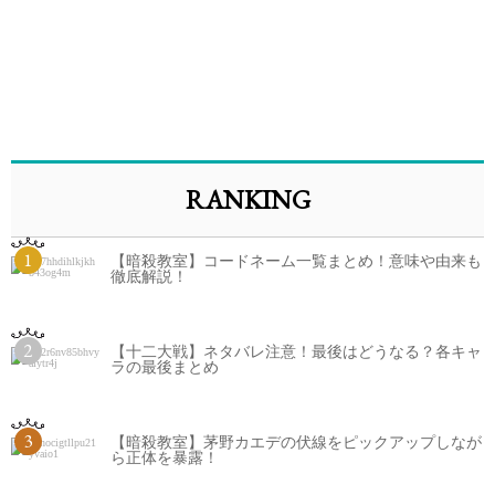
RANKING
1
【暗殺教室】コードネーム一覧まとめ！意味や由来も
徹底解説！
2
【十二大戦】ネタバレ注意！最後はどうなる？各キャ
ラの最後まとめ
3
【暗殺教室】茅野カエデの伏線をピックアップしなが
ら正体を暴露！