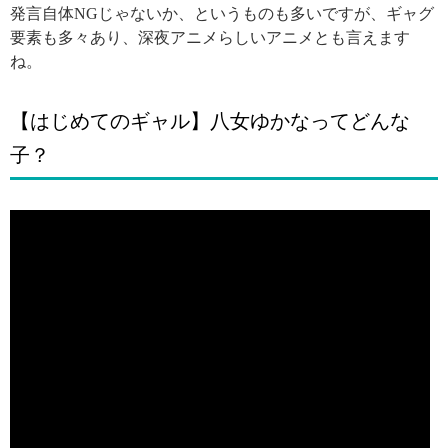
発言自体NGじゃないか、というものも多いですが、ギャグ
要素も多々あり、深夜アニメらしいアニメとも言えます
ね。
【はじめてのギャル】八女ゆかなってどんな
子？