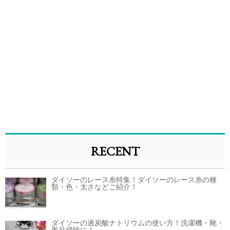
RECENT
ダイソーのレース糸特集！ダイソーのレース糸の種
類・色・太さなどご紹介！
ダイソーの過炭酸ナトリウムの使い方！洗濯機・靴・