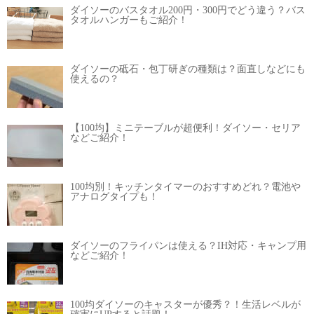
ダイソーのバスタオル200円・300円でどう違う？バス
タオルハンガーもご紹介！
ダイソーの砥石・包丁研ぎの種類は？面直しなどにも
使えるの？
【100均】ミニテーブルが超便利！ダイソー・セリア
などご紹介！
100均別！キッチンタイマーのおすすめどれ？電池や
アナログタイプも！
ダイソーのフライパンは使える？IH対応・キャンプ用
などご紹介！
100均ダイソーのキャスターが優秀？！生活レベルが