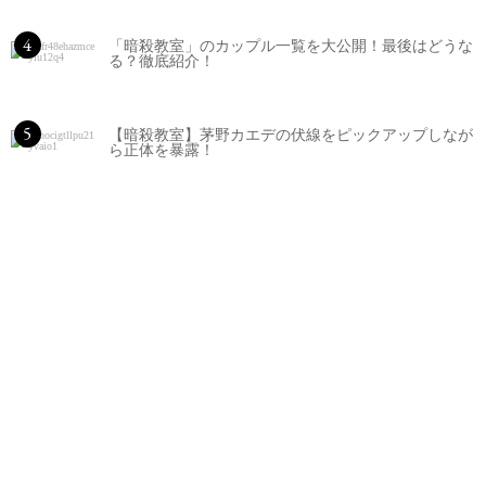
4
「暗殺教室」のカップル一覧を大公開！最後はどうな
る？徹底紹介！
5
【暗殺教室】茅野カエデの伏線をピックアップしなが
ら正体を暴露！