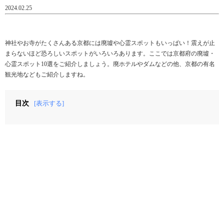
2024.02.25
神社やお寺がたくさんある京都には廃墟や心霊スポットもいっぱい！震えが止
まらないほど恐ろしいスポットがいろいろあります。ここでは京都府の廃墟・
心霊スポット10選をご紹介しましょう。廃ホテルやダムなどの他、京都の有名
観光地などもご紹介しますね。
目次
[表示する]