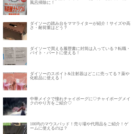
風呂掃除に！
ダイソーの踏み台をママライターが紹介！サイズや高
さ・耐荷重はどう？
ダイソーで買える履歴書に封筒は入っている？転職・
バイト・パートに使える！
ダイソーのスポイト&注射器はどこに売ってる？薬や
化粧品に使える！
中華メイクで憧れチャイボーグに♡チャイボーグメイ
クのやり方をご紹介♡
100均のマウスパッド！売り場や代用品をご紹介！ゲ
ームに使えるのは？