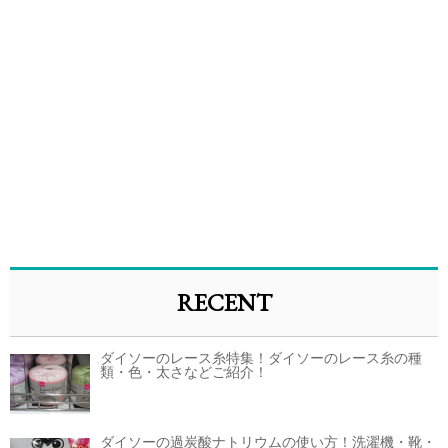
RECENT
ダイソーのレース糸特集！ダイソーのレース糸の種
類・色・太さなどご紹介！
ダイソーの過炭酸ナトリウムの使い方！洗濯機・靴・