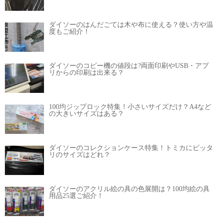
ダイソーのはんだごては木や布に使える？使い方や温
度もご紹介！
ダイソーのコピー機の値段は?両面印刷やUSB・アプ
リからの印刷は出来る？
100均ジップロック特集！小さいサイズだけ？A4など
の大きいサイズはある？
ダイソーのコレクションケース特集！トミカにピッタ
リのサイズはどれ？
ダイソーのアクリル絵の具の色展開は？100均絵の具
用品25選ご紹介！