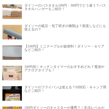
ダイソーのバスタオル200円・300円でどう違う？バス
タオルハンガーもご紹介！
ダイソーの砥石・包丁研ぎの種類は？面直しなどにも
使えるの？
【100均】ミニテーブルが超便利！ダイソー・セリア
などご紹介！
100均別！キッチンタイマーのおすすめどれ？電池や
アナログタイプも！
ダイソーのフライパンは使える？IH対応・キャンプ用
などご紹介！
100均ダイソーのキャスターが優秀？！生活レベルが