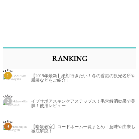
RANKING
1
【2019年最新】絶対行きたい！冬の香港の観光名所や
服装などをご紹介！
2
イプサポアスキンケアステップス！毛穴解消効果で美
肌！使用レビュー
3
【暗殺教室】コードネーム一覧まとめ！意味や由来も
徹底解説！