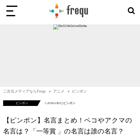
二次元メディアならFrequ
アニメ
ピンポン
ピンポン
CATEGORY | ピンポン
【ピンポン】名言まとめ！ペコやアクマの
名言は？「一等賞 」の名言は誰の名言？