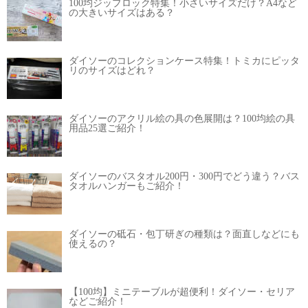
100均ジップロック特集！小さいサイズだけ？A4など
の大きいサイズはある？
ダイソーのコレクションケース特集！トミカにピッタ
リのサイズはどれ？
ダイソーのアクリル絵の具の色展開は？100均絵の具
用品25選ご紹介！
ダイソーのバスタオル200円・300円でどう違う？バス
タオルハンガーもご紹介！
ダイソーの砥石・包丁研ぎの種類は？面直しなどにも
使えるの？
【100均】ミニテーブルが超便利！ダイソー・セリア
などご紹介！