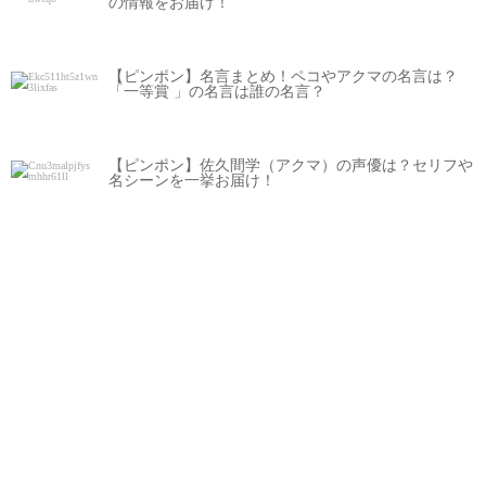
の情報をお届け！
【ピンポン】名言まとめ！ペコやアクマの名言は？
「一等賞 」の名言は誰の名言？
【ピンポン】佐久間学（アクマ）の声優は？セリフや
名シーンを一挙お届け！