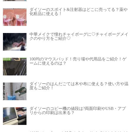
ダイソーのスポイト&注射器はどこに売ってる？薬や
化粧品に使える！
中華メイクで憧れチャイボーグに♡チャイボーグメイ
クのやり方をご紹介♡
100均のマウスパッド！売り場や代用品をご紹介！ゲ
ームに使えるのは？
ダイソーのはんだごては木や布に使える？使い方や温
度もご紹介！
ダイソーのコピー機の値段は?両面印刷やUSB・アプ
リからの印刷は出来る？