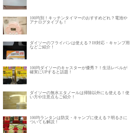
100均別！キッチンタイマーのおすすめどれ？電池や
アナログタイプも！
ダイソーのフライパンは使える？IH対応・キャンプ用
などご紹介！
100均ダイソーのキャスターが優秀？！生活レベルが
確実にUPすると話題！
ダイソーの無水エタノールは掃除以外にも使える！使
い方や注意点もご紹介！
100均ランタンは防災・キャンプに使える？明るさに
ついても解説！