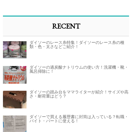
RECENT
ダイソーのレース糸特集！ダイソーのレース糸の種
類・色・太さなどご紹介！
ダイソーの過炭酸ナトリウムの使い方！洗濯機・靴・
風呂掃除に！
ダイソーの踏み台をママライターが紹介！サイズや高
さ・耐荷重はどう？
ダイソーで買える履歴書に封筒は入っている？転職・
バイト・パートに使える！