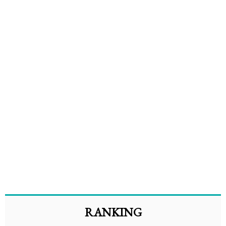
RANKING