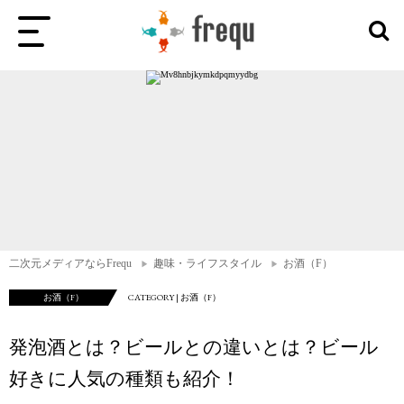
二次元メディアならFrequ
趣味・ライフスタイル
お酒（F）
お酒（F）
CATEGORY | お酒（F）
発泡酒とは？ビールとの違いとは？ビール
好きに人気の種類も紹介！