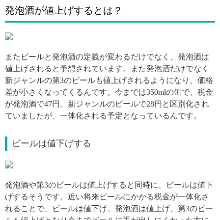
発泡酒が値上げするとは？
引用: https://i.pinimg.com/564x/1f/6c/12/1f6c12ecd979decfb66942814221e238.jpg
またビールと発泡酒の定義が変わるだけでなく、発泡酒は
値上げされると予想されています。また発泡酒だけでなく
新ジャンルの第3のビールも値上げされるようになり、価格
差が小さくなってくるんです。今までは350mlの缶で、税金
が発泡酒で47円、新ジャンルのビールで28円と区別化され
ていましたが、一体化される予定となっているんです。
ビールは値下げする
引用: https://i.pinimg.com/564x/06/5f/6a/065f6aadafa17fd89b8131b061c8bae7.jpg
発泡酒や第3のビールは値上げすると同時に、ビールは値下
げするそうです。近い将来ビールにかかる税金が一体化さ
れることで、ビールは値下げ、発泡酒は値上げ、第3のビー