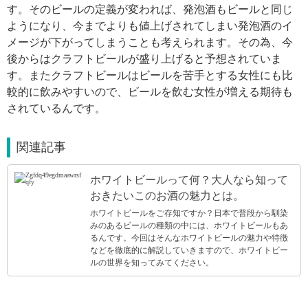
す。そのビールの定義が変われば、発泡酒もビールと同じ
ようになり、今までよりも値上げされてしまい発泡酒のイ
メージが下がってしまうことも考えられます。その為、今
後からはクラフトビールが盛り上げると予想されていま
す。またクラフトビールはビールを苦手とする女性にも比
較的に飲みやすいので、ビールを飲む女性が増える期待も
されているんです。
関連記事
ホワイトビールって何？大人なら知って
おきたいこのお酒の魅力とは。
ホワイトビールをご存知ですか？日本で普段から馴染
みのあるビールの種類の中には、ホワイトビールもあ
るんです。今回はそんなホワイトビールの魅力や特徴
などを徹底的に解説していきますので、ホワイトビー
ルの世界を知ってみてください。