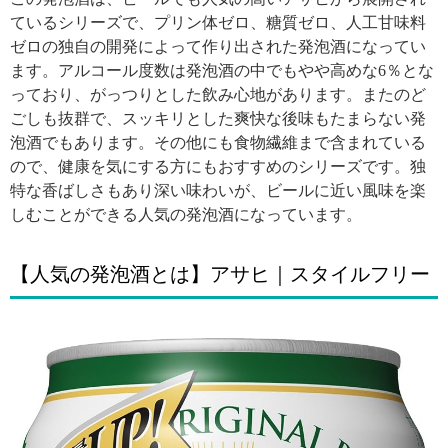
ているシリーズで、プリン体ゼロ、糖質ゼロ、人工甘味料
ゼロの独自の開発によって作り出された発泡酒になってい
ます。アルコール度数は発泡酒の中でもやや高めな6％とな
っており、がっつりとした飲み心地があります。またのど
ごしも抜群で、スッキリとした爽快な後味もたまらない発
泡酒でもあります。その他にも食物繊維まで含まれている
ので、健康を気にする方にもおすすめのシリーズです。独
特な香ばしさもあり深い味わいが、ビールに近い風味を楽
しむことができる人気の発泡酒になっています。
【人気の発泡酒とは】アサヒ｜スタイルフリー