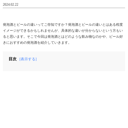
2024.02.22
発泡酒とビールの違いってご存知ですか？発泡酒とビールの違いとはある程度
イメージができるかもしれませんが、具体的な違いが分からないという方もい
ると思います。そこで今回は発泡酒とはどのような飲み物なのかや、ビール好
きにおすすめの発泡酒を紹介していきます。
目次
[表示する]