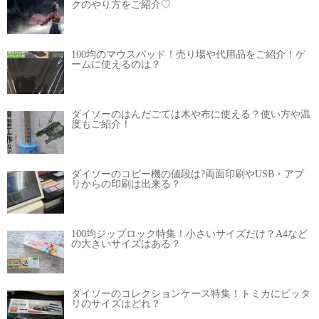
クのやり方をご紹介♡
100均のマウスパッド！売り場や代用品をご紹介！ゲ
ームに使えるのは？
ダイソーのはんだごては木や布に使える？使い方や温
度もご紹介！
ダイソーのコピー機の値段は?両面印刷やUSB・アプ
リからの印刷は出来る？
100均ジップロック特集！小さいサイズだけ？A4など
の大きいサイズはある？
ダイソーのコレクションケース特集！トミカにピッタ
リのサイズはどれ？