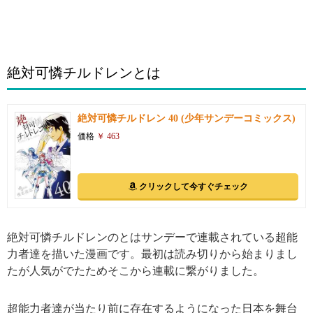
絶対可憐チルドレンとは
絶対可憐チルドレン 40 (少年サンデーコミックス)
価格
￥ 463
クリックして今すぐチェック
絶対可憐チルドレンのとはサンデーで連載されている超能
力者達を描いた漫画です。最初は読み切りから始まりまし
たが人気がでたためそこから連載に繋がりました。
超能力者達が当たり前に存在するようになった日本を舞台