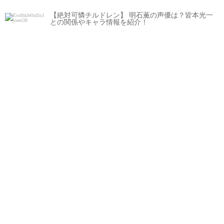
【絶対可憐チルドレン】 明石薫の声優は？皆本光一
との関係やキャラ情報を紹介！