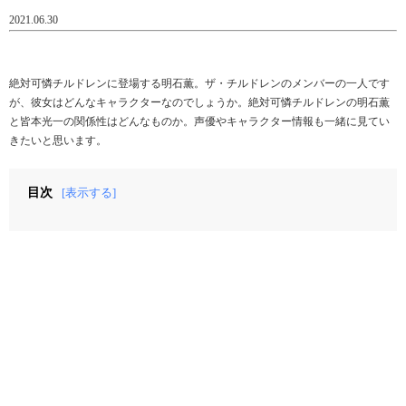
2021.06.30
絶対可憐チルドレンに登場する明石薫。ザ・チルドレンのメンバーの一人です
が、彼女はどんなキャラクターなのでしょうか。絶対可憐チルドレンの明石薫
と皆本光一の関係性はどんなものか。声優やキャラクター情報も一緒に見てい
きたいと思います。
目次
[表示する]