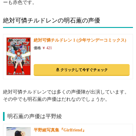
ーも赤色です。
絶対可憐チルドレンの明石薫の声優
絶対可憐チルドレン 1 (少年サンデーコミックス)
価格
￥ 421
クリックして今すぐチェック
絶対可憐チルドレンでは多くの声優陣が出演しています。
その中でも明石薫の声優はだれなのでしょうか。
明石薫の声優は平野綾
平野綾写真集『Girlfriend』