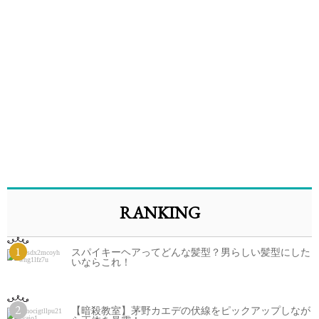
RANKING
1
スパイキーヘアってどんな髪型？男らしい髪型にした
いならこれ！
2
【暗殺教室】茅野カエデの伏線をピックアップしなが