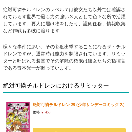
絶対可憐チルドレンのレベル７は彼女たち以外では確認さ
れておらず世界で最も力の強い３人として色々な所で活躍
しています。要人に届け物をしたり、護衛任務、情報収集
など作戦も多岐に渡ります。
様々な事件にあい、その都度出撃することになるザ・チル
ドレンですが、通常時は能力を制限されています。リミッ
ターと呼ばれる装置でその解除の権限は彼女たちの指揮官
である皆本光一が握っています。
絶対可憐チルドレンにおけるリミッター
絶対可憐チルドレン 29 (少年サンデーコミックス)
価格
￥ 453