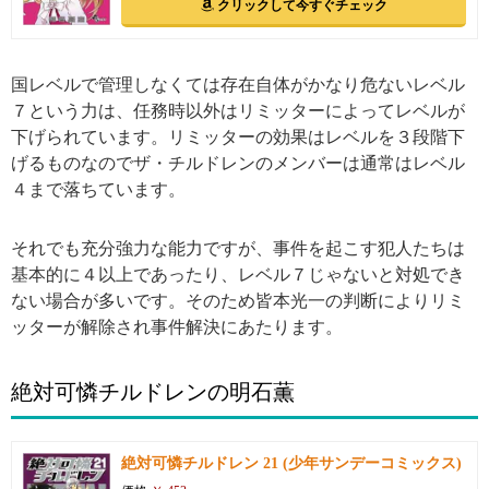
クリックして今すぐチェック
国レベルで管理しなくては存在自体がかなり危ないレベル
７という力は、任務時以外はリミッターによってレベルが
下げられています。リミッターの効果はレベルを３段階下
げるものなのでザ・チルドレンのメンバーは通常はレベル
４まで落ちています。
それでも充分強力な能力ですが、事件を起こす犯人たちは
基本的に４以上であったり、レベル７じゃないと対処でき
ない場合が多いです。そのため皆本光一の判断によりリミ
ッターが解除され事件解決にあたります。
絶対可憐チルドレンの明石薫
絶対可憐チルドレン 21 (少年サンデーコミックス)