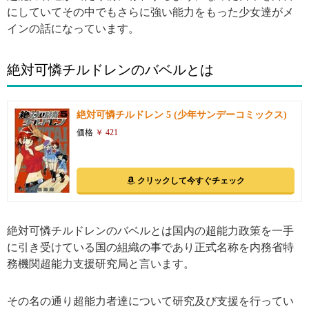
にしていてその中でもさらに強い能力をもった少女達がメ
インの話になっています。
絶対可憐チルドレンのバベルとは
絶対可憐チルドレン 5 (少年サンデーコミックス)
価格
￥ 421
クリックして今すぐチェック
絶対可憐チルドレンのバベルとは国内の超能力政策を一手
に引き受けている国の組織の事であり正式名称を内務省特
務機関超能力支援研究局と言います。
その名の通り超能力者達について研究及び支援を行ってい