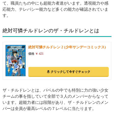
て、職員たちの中にも超能力者達がいます。透視能力や感
応能力、テレパシー能力など多くの能力が確認されていま
す。
絶対可憐チルドレンのザ・チルドレンとは
絶対可憐チルドレン 2 (少年サンデーコミックス)
価格
￥ 421
クリックして今すぐチェック
ザ・チルドレンとは、バベルの中でも特別に力の強い少女
チームの事を指していて全部で３人のメンバーからなって
います。超能力者には段階があり、ザ・チルドレンのメン
バーは全員が最高レベルの７レベルに当たります。