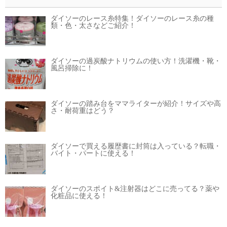
ダイソーのレース糸特集！ダイソーのレース糸の種
類・色・太さなどご紹介！
ダイソーの過炭酸ナトリウムの使い方！洗濯機・靴・
風呂掃除に！
ダイソーの踏み台をママライターが紹介！サイズや高
さ・耐荷重はどう？
ダイソーで買える履歴書に封筒は入っている？転職・
バイト・パートに使える！
ダイソーのスポイト&注射器はどこに売ってる？薬や
化粧品に使える！