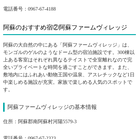
電話番号：0967-67-4188
阿蘇のおすすめ宿②阿蘇ファームヴィレッジ
阿蘇の大自然の中にある「阿蘇ファームヴィレッジ」は、
モンゴルのゲルのようなドーム型の宿泊施設です。300棟以
上ある客室はそれぞれ異なるテイストで全室離れなので完
全いプライベートな時間を過ごすことができます。また、
敷地内にはふれあい動物王国や温泉、アスレチックなど1日
中楽しめる施設が充実。家族で楽しめる人気のスポットで
す。
阿蘇ファームヴィレッジの基本情報
住所：阿蘇郡南阿蘇村河陽5579-3
電話番号：0967-67-2323