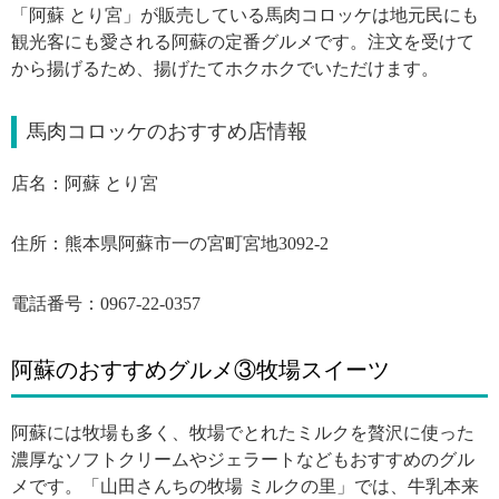
「阿蘇 とり宮」が販売している馬肉コロッケは地元民にも
観光客にも愛される阿蘇の定番グルメです。注文を受けて
から揚げるため、揚げたてホクホクでいただけます。
馬肉コロッケのおすすめ店情報
店名：阿蘇 とり宮
住所：熊本県阿蘇市一の宮町宮地3092-2
電話番号：0967-22-0357
阿蘇のおすすめグルメ③牧場スイーツ
阿蘇には牧場も多く、牧場でとれたミルクを贅沢に使った
濃厚なソフトクリームやジェラートなどもおすすめのグル
メです。「山田さんちの牧場 ミルクの里」では、牛乳本来