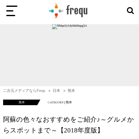
二次元メディアならFrequ
日本
熊本
熊本
CATEGORY | 熊本
阿蘇の色々なおすすめをご紹介♪～グルメか
らスポットまで～【2018年度版】