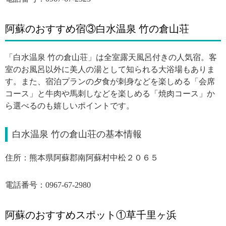
阿蘇のおすすめ宿③白水温泉 竹の倉山荘
「白水温泉 竹の倉山荘」は全室露天風呂付きの人気宿。客
室のお風呂以外に美人の湯として知られる大浴場もありま
す。また、宿泊プランの夕食が刺身などを楽しめる「会席
コース」と牛肉や馬刺しなどを楽しめる「焼肉コース」か
ら選べるのも嬉しいポイントです。
白水温泉 竹の倉山荘の基本情報
住所：熊本県阿蘇郡南阿蘇村中松２０６５
電話番号：0967-67-2980
阿蘇のおすすめスポット①草千里ヶ浜