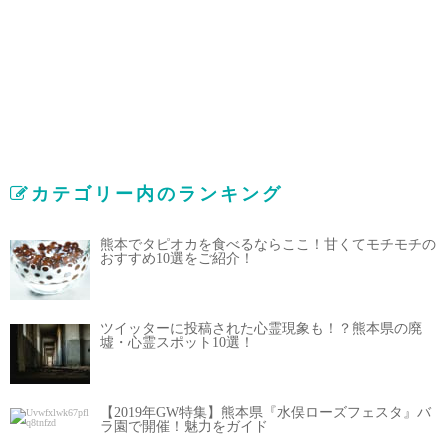
カテゴリー内のランキング
熊本でタピオカを食べるならここ！甘くてモチモチの
おすすめ10選をご紹介！
ツイッターに投稿された心霊現象も！？熊本県の廃
墟・心霊スポット10選！
【2019年GW特集】熊本県『水俣ローズフェスタ』バ
ラ園で開催！魅力をガイド