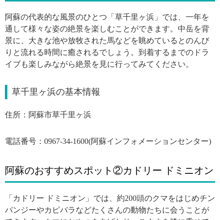
阿蘇の代表的な風景のひとつ「草千里ヶ浜」では、一年を
通して様々な姿の絶景を楽しむことができます。中岳を背
景に、大きな池や放牧された馬などを眺めているとのんび
りと流れる時間に癒されるでしょう。到着するまでのドラ
イブも楽しみながら絶景を見に行ってみてください。
草千里ヶ浜の基本情報
住所：阿蘇市草千里ヶ浜
電話番号：0967-34-1600(阿蘇インフォメーションセンター)
阿蘇のおすすめスポット②カドリー ドミニオン
「カドリー ドミニオン」では、約200頭のクマをはじめチン
パンジーやカピバラなどたくさんの動物たちに会うことが