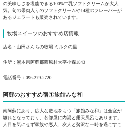
の美味しさを堪能できる100%牛乳ソフトクリームが大人
気。旬の果肉入りのソフトクリームや14種のフレーバーが
あるジェラートも販売されています。
牧場スイーツのおすすめ店情報
店名：山田さんちの牧場 ミルクの里
住所：熊本県阿蘇郡西原村大字小森1843
電話番号：096-279-2720
阿蘇のおすすめ宿①旅館みな和
南阿蘇にあり、広大な敷地をもつ「旅館みな和」は全室が
離れとなっており、各部屋に内湯と露天風呂もあります。
人目を気にせず家族や恋人、友人と贅沢な一時を過ごすこ