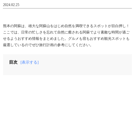
2024.02.25
熊本の阿蘇は、雄大な阿蘇山をはじめ自然を満喫できるスポットが目白押し！
ここでは、日常の忙しさを忘れて自然に癒される阿蘇でより素敵な時間が過ご
せるようおすすめ情報をまとめました。グルメも宿もおすすめ観光スポットも
厳選しているのでぜひ旅行計画の参考にしてください。
目次
[表示する]