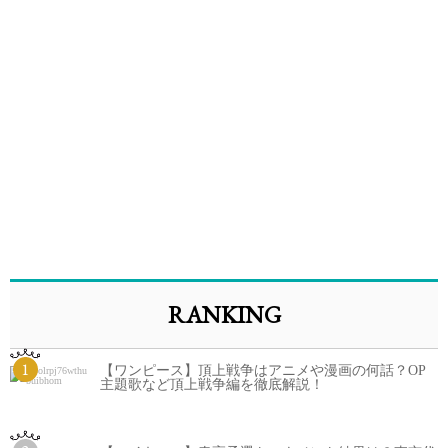
RANKING
1
【ワンピース】頂上戦争はアニメや漫画の何話？OP
主題歌など頂上戦争編を徹底解説！