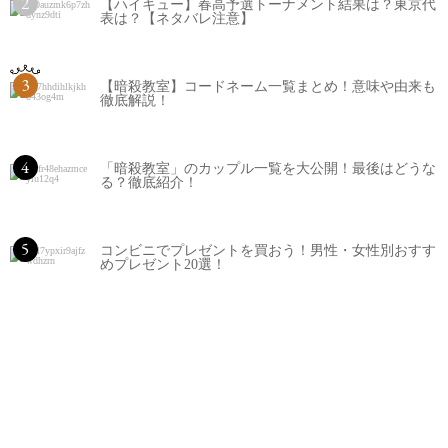
2
【ハイキュー】春高予選トーナメント結果は？東京代
表は？【ネタバレ注意】
3
【暗殺教室】コードネーム一覧まとめ！意味や由来も
徹底解説！
4
「暗殺教室」のカップル一覧を大公開！最後はどうな
る？徹底紹介！
5
コンビニでプレゼントを買おう！男性・女性別おすす
めプレゼント20選！