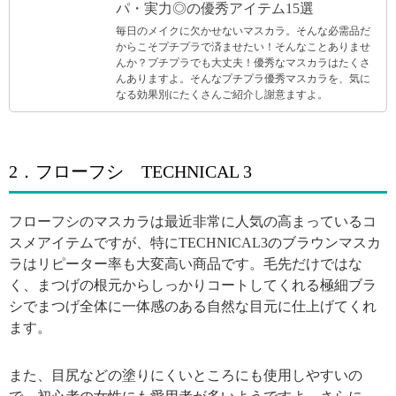
パ・実力◎の優秀アイテム15選
毎日のメイクに欠かせないマスカラ。そんな必需品だ
からこそプチプラで済ませたい！そんなことありませ
んか？プチプラでも大丈夫！優秀なマスカラはたくさ
んありますよ。そんなプチプラ優秀マスカラを、気に
なる効果別にたくさんご紹介し謝意ますよ。
2．フローフシ TECHNICAL 3
フローフシのマスカラは最近非常に人気の高まっているコ
スメアイテムですが、特にTECHNICAL3のブラウンマスカ
ラはリピーター率も大変高い商品です。毛先だけではな
く、まつげの根元からしっかりコートしてくれる極細ブラ
シでまつげ全体に一体感のある自然な目元に仕上げてくれ
ます。
また、目尻などの塗りにくいところにも使用しやすいの