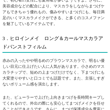
で、初心者の女性にも愛用者が多いようですよ。さらに、
美容成分などの配合により、マスカラをしながらまつげケ
アもできちゃう優れもの。傷みやすいまつげにも、毎日満
足のいくマスカラメイクができる、と多くのコスメファン
を魅了しているアイテムです。
3．ヒロインメイ ロング＆カールマスカラア
ドバンストフィルム
赤みの入ったやや明るめのブラウンマスカラで、明るい優
しい目元に仕上げたい人に人気があります。小さめのマス
カラチップで、短めの上まつげだけでなく、下まつげにも
大変塗りやすいと口コミでも話題です。また、主張しすぎ
ないボリューム感を演出します。
また、ビューラーで上げた上向きまつげを長時間キープし
てくれるので、外出の際にも安心してまつげメイクを任せ
ることができそうです。さらに、まつげ保護成分を豊富に