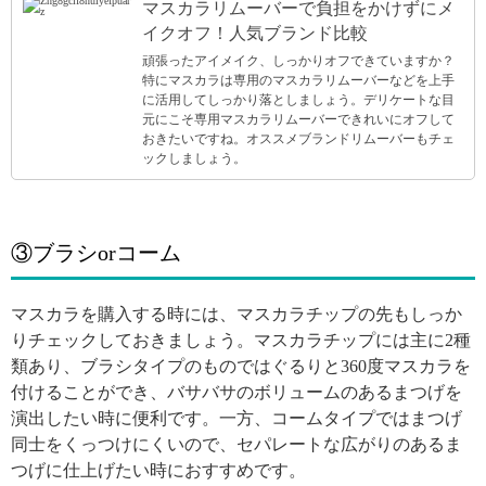
マスカラリムーバーで負担をかけずにメ
イクオフ！人気ブランド比較
頑張ったアイメイク、しっかりオフできていますか？
特にマスカラは専用のマスカラリムーバーなどを上手
に活用してしっかり落としましょう。デリケートな目
元にこそ専用マスカラリムーバーできれいにオフして
おきたいですね。オススメブランドリムーバーもチェ
ックしましょう。
③ブラシorコーム
マスカラを購入する時には、マスカラチップの先もしっか
りチェックしておきましょう。マスカラチップには主に2種
類あり、ブラシタイプのものではぐるりと360度マスカラを
付けることができ、バサバサのボリュームのあるまつげを
演出したい時に便利です。一方、コームタイプではまつげ
同士をくっつけにくいので、セパレートな広がりのあるま
つげに仕上げたい時におすすめです。