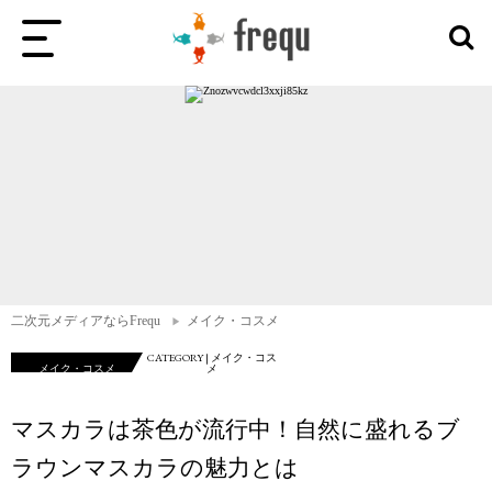
二次元メディアならFrequ
メイク・コスメ
CATEGORY | メイク・コス
メイク・コスメ
メ
マスカラは茶色が流行中！自然に盛れるブ
ラウンマスカラの魅力とは