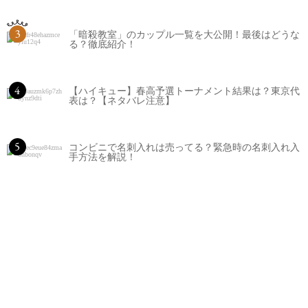
3
「暗殺教室」のカップル一覧を大公開！最後はどうな
る？徹底紹介！
4
【ハイキュー】春高予選トーナメント結果は？東京代
表は？【ネタバレ注意】
5
コンビニで名刺入れは売ってる？緊急時の名刺入れ入
手方法を解説！