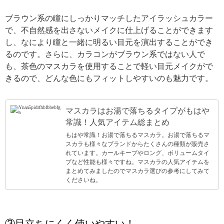
ブラウン系の瞳にしっかりマッチしたアイラッシュカラー
で、不自然感を出さないメイクに仕上げることができます
し、なにより瞳と一緒に明るい目元を演出することができ
るのです。さらに、カラコンがブラウン系ではない人で
も、茶色のマスカラを使用することで軽い目元メイクがで
きるので、どんな色にもフィットしやすいのも魅力です。
マスカラはお湯で落ちるタイプがもはや
常識！人気アイテム総まとめ
もはや常識！お湯で落ちるマスカラ。お湯で落ちるマ
スカラも様々なブランドからたくさんの種類が販売さ
れています。カールキープやロング、ボリュームタイ
プなど性能も様々ですね。マスカラの人気アイテムを
まとめてみましたのでマスカラ選びの参考にしてみて
くださいね。
③目立ちにくく使いやすい！