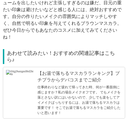
ュームを出したいけれど主張しすぎるのは嫌だ、目元の重
たい印象は避けたいなどと感じる人には、絶対おすすめで
す。自分の作りたいメイクの雰囲気によりマッチしやす
く、自然で明るい印象を与えてくれるブラウンマスカラ。
ぜひ今日からでもあなたのコスメに加えてみてください
ね！
あわせて読みたい！おすすめの関連記事はこち
ら♪
【お湯で落ちるマスカラランキング】プ
チプラからデパコスまでご紹介
仕事終わりなど疲れて帰ってきた時、何が一番面倒に
感じますか？私の場合メイクオフです。 でもメイクを
落とさない訳にはいかないので、少しでも楽をしてア
イメイクばっちりするには、お湯で落ちるマスカラは
重要です！ そこでお湯で落ちるマスカラをご紹介した
いと思います！