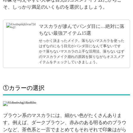
そ、しっかり満足のいくものを選択しましょう。
マスカラが滲んでパンダ目に…絶対に落
ちない最強アイテム15選
せっかく決まったメイク。落ちないマスカラを使った
はずなのにもう目元がパンダ目になんて事ないです
か？落ちないマスカラの上手な活用法、落ちないはず
のマスカラメイク崩れの原因を探りながらオススメア
イテムをチェックしていきましょう。
①カラーの選択
ブラウン系のマスカラには、細かい色がたくさんありま
す。例えば、ダークブラウン、赤みのある明るめのブラウ
ンなど、茶色系と一言でまとめてもそれぞれで印象はがら