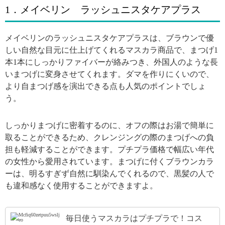
1．メイベリン ラッシュニスタケアプラス
メイベリンのラッシュニスタケアプラスは、ブラウンで優
しい自然な目元に仕上げてくれるマスカラ商品で、まつげ1
本1本にしっかりファイバーが絡みつき、外国人のような長
いまつげに変身させてくれます。ダマを作りにくいので、
より自まつげ感を演出できる点も人気のポイントでしょ
う。
しっかりまつげに密着するのに、オフの際はお湯で簡単に
取ることができるため、クレンジングの際のまつげへの負
担も軽減することができます。プチプラ価格で幅広い年代
の女性から愛用されています。まつげに付くブラウンカラ
ーは、明るすぎず自然に馴染んでくれるので、黒髪の人で
も違和感なく使用することができますよ。
毎日使うマスカラはプチプラで！コス