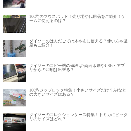
100均のマウスパッド！売り場や代用品をご紹介！ゲ
ームに使えるのは？
ダイソーのはんだごては木や布に使える？使い方や温
度もご紹介！
ダイソーのコピー機の値段は?両面印刷やUSB・アプ
リからの印刷は出来る？
100均ジップロック特集！小さいサイズだけ？A4など
の大きいサイズはある？
ダイソーのコレクションケース特集！トミカにピッタ
リのサイズはどれ？