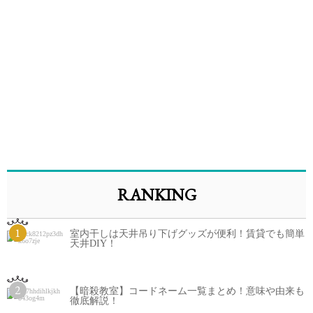
RANKING
1
室内干しは天井吊り下げグッズが便利！賃貸でも簡単
天井DIY！
2
【暗殺教室】コードネーム一覧まとめ！意味や由来も
徹底解説！