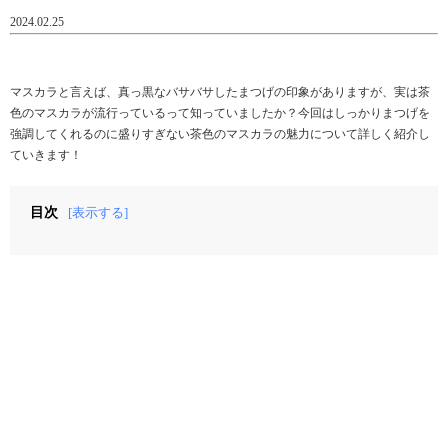
2024.02.25
マスカラと言えば、真っ黒なバサバサしたまつげの印象がありますが、実は茶
色のマスカラが流行っているって知っていましたか？今回はしっかりまつげを
強調してくれるのに盛りすぎない茶色のマスカラの魅力について詳しく紹介し
ていきます！
目次
[表示する]