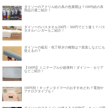
ダイソーのアクリル絵の具の色展開は？100均絵の具
用品25選ご紹介！
ダイソーのバスタオル200円・300円でどう違う？バス
タオルハンガーもご紹介！
ダイソーの砥石・包丁研ぎの種類は？面直しなどにも
使えるの？
【100均】ミニテーブルが超便利！ダイソー・セリア
などご紹介！
100均別！キッチンタイマーのおすすめどれ？電池や
アナログタイプも！