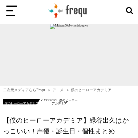
二次元メディアならFrequ
アニメ
僕のヒーローアカデミア
CATEGORY | 僕のヒーロー
僕のヒーローアカデミア
アカデミア
【僕のヒーローアカデミア】緑谷出久はか
っこいい！声優・誕生日・個性まとめ