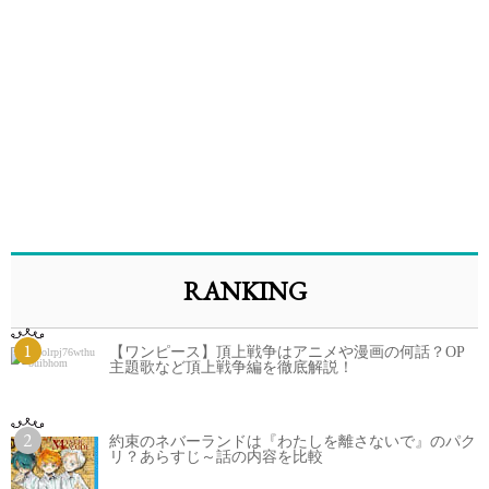
RANKING
1
【ワンピース】頂上戦争はアニメや漫画の何話？OP
主題歌など頂上戦争編を徹底解説！
2
約束のネバーランドは『わたしを離さないで』のパク
リ？あらすじ～話の内容を比較