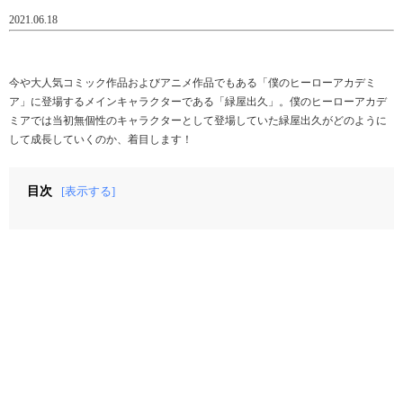
2021.06.18
今や大人気コミック作品およびアニメ作品でもある「僕のヒーローアカデミ
ア」に登場するメインキャラクターである「緑屋出久」。僕のヒーローアカデ
ミアでは当初無個性のキャラクターとして登場していた緑屋出久がどのように
して成長していくのか、着目します！
目次
[表示する]