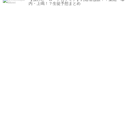
内・上鳴！？生徒予想まとめ