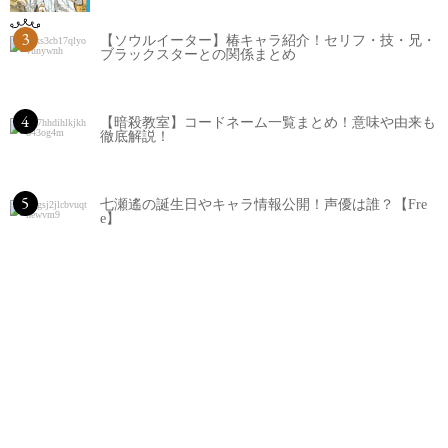
3
【ソウルイーター】椿キャラ紹介！セリフ・技・兄・
ブラックスターとの関係まとめ
4
【暗殺教室】コードネーム一覧まとめ！意味や由来も
徹底解説！
5
七瀬遙の誕生日やキャラ情報公開！声優は誰？【Fre
e】