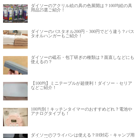
ダイソーのアクリル絵の具の色展開は？100均絵の具
用品25選ご紹介！
ダイソーのバスタオル200円・300円でどう違う？バス
タオルハンガーもご紹介！
ダイソーの砥石・包丁研ぎの種類は？面直しなどにも
使えるの？
【100均】ミニテーブルが超便利！ダイソー・セリア
などご紹介！
100均別！キッチンタイマーのおすすめどれ？電池や
アナログタイプも！
ダイソーのフライパンは使える？IH対応・キャンプ用