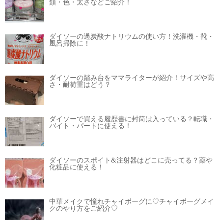
類・色・太さなどご紹介！
ダイソーの過炭酸ナトリウムの使い方！洗濯機・靴・
風呂掃除に！
ダイソーの踏み台をママライターが紹介！サイズや高
さ・耐荷重はどう？
ダイソーで買える履歴書に封筒は入っている？転職・
バイト・パートに使える！
ダイソーのスポイト&注射器はどこに売ってる？薬や
化粧品に使える！
中華メイクで憧れチャイボーグに♡チャイボーグメイ
クのやり方をご紹介♡