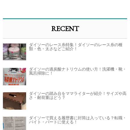
RECENT
ダイソーのレース糸特集！ダイソーのレース糸の種
類・色・太さなどご紹介！
ダイソーの過炭酸ナトリウムの使い方！洗濯機・靴・
風呂掃除に！
ダイソーの踏み台をママライターが紹介！サイズや高
さ・耐荷重はどう？
ダイソーで買える履歴書に封筒は入っている？転職・
バイト・パートに使える！