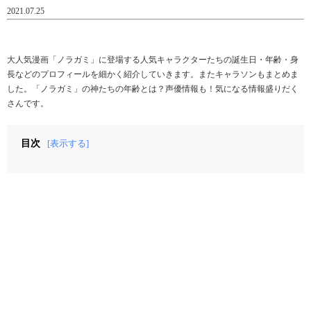
2021.07.25
大人気漫画「ノラガミ」に登場する人気キャラクターたちの誕生日・年齢・身
長などのプロフィールを細かく紹介していきます。またキャラソンもまとめま
した。「ノラガミ」の神たちの年齢とは？声優情報も！気になる情報盛りだく
さんです。
目次
[表示する]