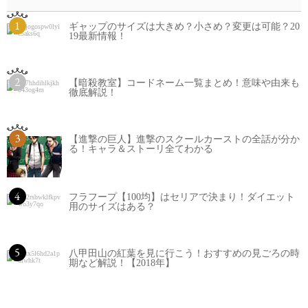
1
ギャップのサイズは大きめ？小さめ？変更は可能？20
19最新情報！
2
【暗殺教室】コードネーム一覧まとめ！意味や由来も
徹底解説！
3
【進撃の巨人】進撃のスクールカーストの全話が分か
る！キャラ＆ストーリ全てわかる
4
フラフープ【100均】はセリアで決まり！ダイエット
用のサイズはある？
5
八甲田山の紅葉を見に行こう！おすすめの見ごろの時
期など解説！【2018年】