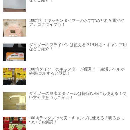
などご紹介！
100均別！キッチンタイマーのおすすめどれ？電池や
アナログタイプも！
ダイソーのフライパンは使える？IH対応・キャンプ用
などご紹介！
100均ダイソーのキャスターが優秀？！生活レベルが
確実にUPすると話題！
ダイソーの無水エタノールは掃除以外にも使える！使
い方や注意点もご紹介！
100均ランタンは防災・キャンプに使える？明るさに
ついても解説！