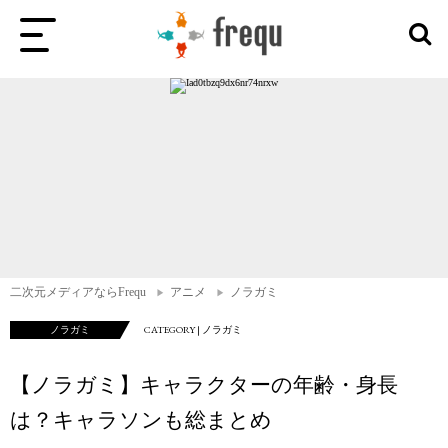
二次元メディアならFrequ
アニメ
ノラガミ
ノラガミ
CATEGORY | ノラガミ
【ノラガミ】キャラクターの年齢・身長
は？キャラソンも総まとめ