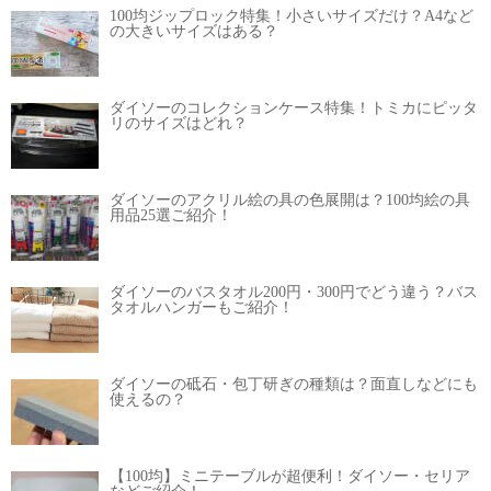
100均ジップロック特集！小さいサイズだけ？A4など
の大きいサイズはある？
ダイソーのコレクションケース特集！トミカにピッタ
リのサイズはどれ？
ダイソーのアクリル絵の具の色展開は？100均絵の具
用品25選ご紹介！
ダイソーのバスタオル200円・300円でどう違う？バス
タオルハンガーもご紹介！
ダイソーの砥石・包丁研ぎの種類は？面直しなどにも
使えるの？
【100均】ミニテーブルが超便利！ダイソー・セリア