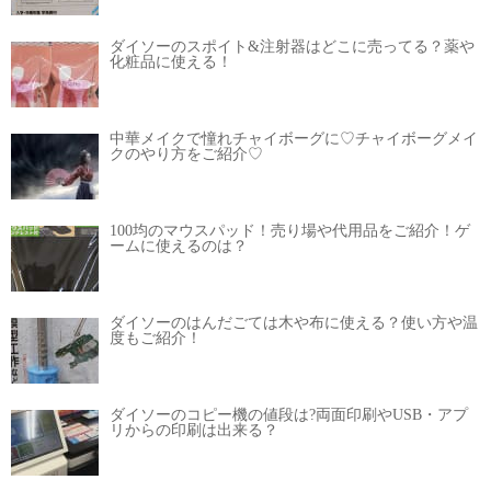
ダイソーのスポイト&注射器はどこに売ってる？薬や
化粧品に使える！
中華メイクで憧れチャイボーグに♡チャイボーグメイ
クのやり方をご紹介♡
100均のマウスパッド！売り場や代用品をご紹介！ゲ
ームに使えるのは？
ダイソーのはんだごては木や布に使える？使い方や温
度もご紹介！
ダイソーのコピー機の値段は?両面印刷やUSB・アプ
リからの印刷は出来る？