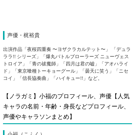
声優・梶裕貴
出演作品「夜桜四重奏 〜ヨザクラカルテット〜」 「デュラ
ララ!! シリーズ」「爆丸バトルブローラーズ ニューヴェス
トロイア」「青の祓魔師」「四月は君の嘘」「アオハライ
ド」「東京喰種トーキョーグール」「曇天に笑う」「ニセ
コイ」「信長協奏曲」「ハイキュー!!」など。
【ノラガミ】小福のプロフィール、声優【人気
キャラの名前・年齢・身長などプロフィール、
声優やキャラソンまとめ】
小福（こふく）