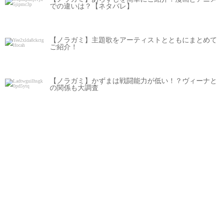
での違いは？【ネタバレ】
【ノラガミ】主題歌をアーティストとともにまとめて
ご紹介！
【ノラガミ】かずまは戦闘能力が低い！？ヴィーナと
の関係も大調査