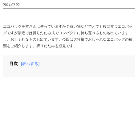
2024.02.22
エコバッグを皆さんは使っていますか？買い物などでとても役に立つエコバッ
グですが最近では折りたたみ式でコンパクトに持ち運べるものも出ています
し、おしゃれなものも出ています。今回は大容量でおしゃれなエコバッグの種
類をご紹介します。折りたたみも必見です。
目次
[表示する]