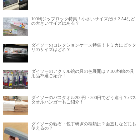
100均ジップロック特集！小さいサイズだけ？A4など
の大きいサイズはある？
ダイソーのコレクションケース特集！トミカにピッタ
リのサイズはどれ？
ダイソーのアクリル絵の具の色展開は？100均絵の具
用品25選ご紹介！
ダイソーのバスタオル200円・300円でどう違う？バス
タオルハンガーもご紹介！
ダイソーの砥石・包丁研ぎの種類は？面直しなどにも
使えるの？