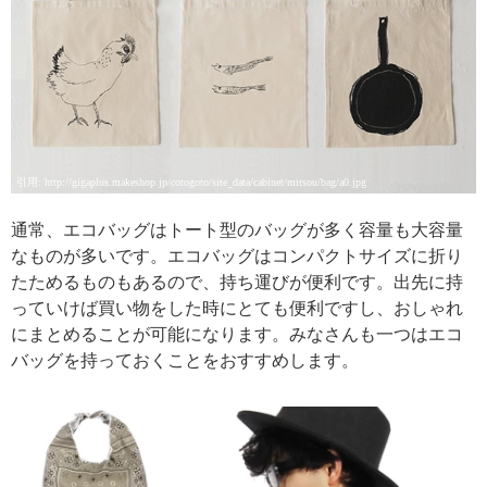
引用: http://gigaplus.makeshop.jp/cotogoto/site_data/cabinet/mitsou/bag/a0.jpg
通常、エコバッグはトート型のバッグが多く容量も大容量
なものが多いです。エコバッグはコンパクトサイズに折り
たためるものもあるので、持ち運びが便利です。出先に持
っていけば買い物をした時にとても便利ですし、おしゃれ
にまとめることが可能になります。みなさんも一つはエコ
バッグを持っておくことをおすすめします。