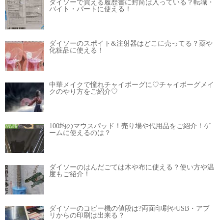
ダイソーで買える履歴書に封筒は入っている？転職・
バイト・パートに使える！
ダイソーのスポイト&注射器はどこに売ってる？薬や
化粧品に使える！
中華メイクで憧れチャイボーグに♡チャイボーグメイ
クのやり方をご紹介♡
100均のマウスパッド！売り場や代用品をご紹介！ゲ
ームに使えるのは？
ダイソーのはんだごては木や布に使える？使い方や温
度もご紹介！
ダイソーのコピー機の値段は?両面印刷やUSB・アプ
リからの印刷は出来る？