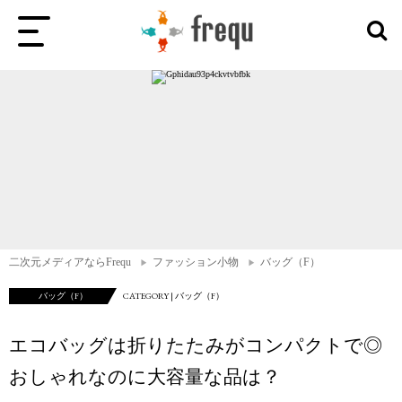
二次元メディアならFrequ
ファッション小物
バッグ（F）
バッグ（F）
CATEGORY | バッグ（F）
エコバッグは折りたたみがコンパクトで◎
おしゃれなのに大容量な品は？