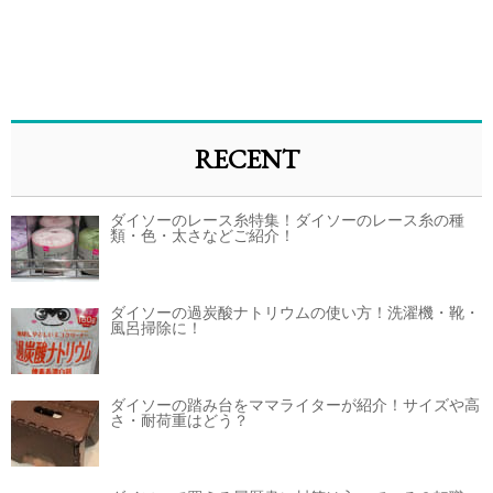
RECENT
ダイソーのレース糸特集！ダイソーのレース糸の種
類・色・太さなどご紹介！
ダイソーの過炭酸ナトリウムの使い方！洗濯機・靴・
風呂掃除に！
ダイソーの踏み台をママライターが紹介！サイズや高
さ・耐荷重はどう？