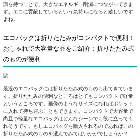
識を持つことで、大きなエネルギー削減につながってきま
す。エコに貢献しているという気持ちになると嬉しいです
よね。
エコバッグは折りたたみがコンパクトで便利！
おしゃれで大容量な品をご紹介：折りたたみ式
のものが便利
引用: http://draweyes.jp/wildthunder/wp-content/themes/stinger2/images/wild03.jpg
最近のエコバッグには折りたたみ式のものも出てきていま
す。折りたたみの便利なところはとてもコンパクトで軽量
というところです。画像のようなサイズになればポケット
に入れて持ち運ぶこともできます。コンパクトで大容量で
尚且つ軽量なエコバッグはどんなシーンでも役に立ってく
れそうです。もしエコバッグを購入されるのであればこの
折りたたみ式のものを選んでみてはいかがでしょうか？