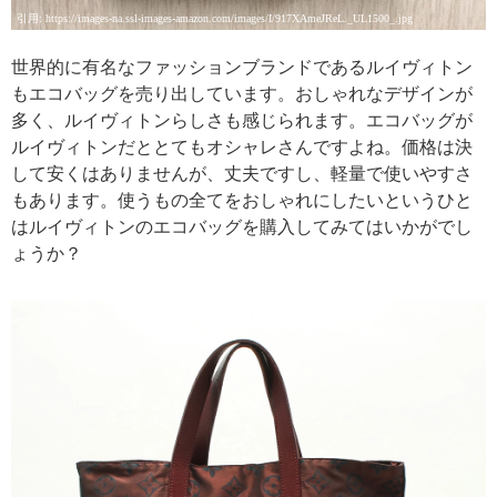
引用: https://images-na.ssl-images-amazon.com/images/I/917XAmeJReL._UL1500_.jpg
世界的に有名なファッションブランドであるルイヴィトン
もエコバッグを売り出しています。おしゃれなデザインが
多く、ルイヴィトンらしさも感じられます。エコバッグが
ルイヴィトンだととてもオシャレさんですよね。価格は決
して安くはありませんが、丈夫ですし、軽量で使いやすさ
もあります。使うもの全てをおしゃれにしたいというひと
はルイヴィトンのエコバッグを購入してみてはいかがでし
ょうか？