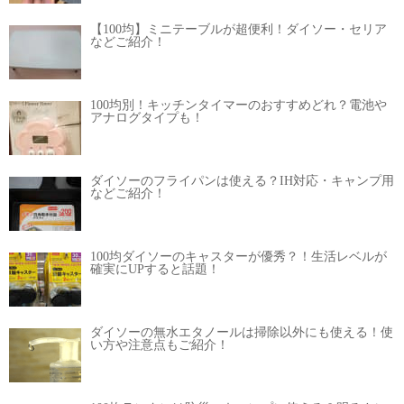
【100均】ミニテーブルが超便利！ダイソー・セリア
などご紹介！
100均別！キッチンタイマーのおすすめどれ？電池や
アナログタイプも！
ダイソーのフライパンは使える？IH対応・キャンプ用
などご紹介！
100均ダイソーのキャスターが優秀？！生活レベルが
確実にUPすると話題！
ダイソーの無水エタノールは掃除以外にも使える！使
い方や注意点もご紹介！