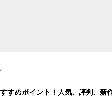
ョン
すすめポイント！人気、評判、新