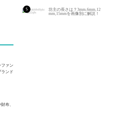
5
坊主の長さは？3mm,6mm,12
mm,15mmを画像別に解説！
ーファン
ブランド
や財布、
。