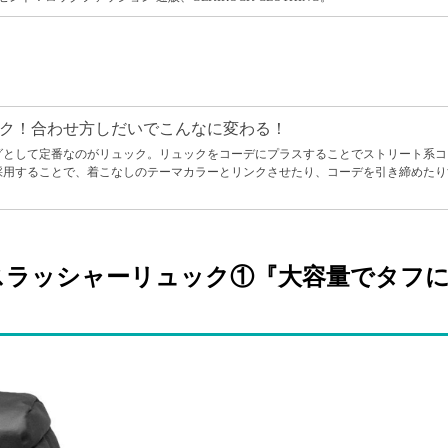
ク！合わせ方しだいでこんなに変わる！
グとして定番なのがリュック。リュックをコーデにプラスすることでストリート系コ
採用することで、着こなしのテーマカラーとリンクさせたり、コーデを引き締めたり
スラッシャーリュック①『大容量でタフ