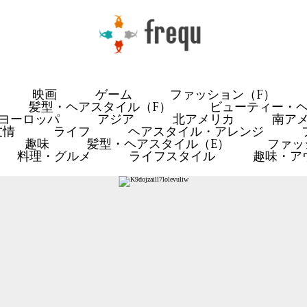
映画
ゲーム
ファッション（F）
髪型・ヘアスタイル（F）
ビューティー・ヘ
ヨーロッパ
アジア
北アメリカ
南ア
友情
ライフ
ヘアスタイル・アレンジ
趣味
髪型・ヘアスタイル（E）
ファッ
料理・グルメ
ライフスタイル
趣味・ア