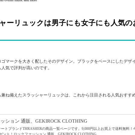
rks events music and more
ャーリュックは男子にも女子にも人気の
ロゴマークを大きく配したそのデザイン。ブラックをベースにしたデザ
も人気で評判が高いのです。
も兼ね備えたスラッシャーリュックは、これから注目される人気おすす
ッション 通販、GEKIROCK CLOTHING
たスケートブランドTHRASHERの商品一覧ページです。9,000円以上お買上で送料無料！
ト！ロックファッション 通販、GEKIROCK CLOTHING。