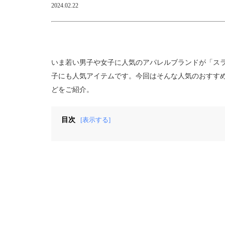
2024.02.22
いま若い男子や女子に人気のアパレルブランドが「ス
子にも人気アイテムです。今回はそんな人気のおすす
どをご紹介。
目次
[表示する]