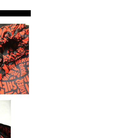
_.jpg