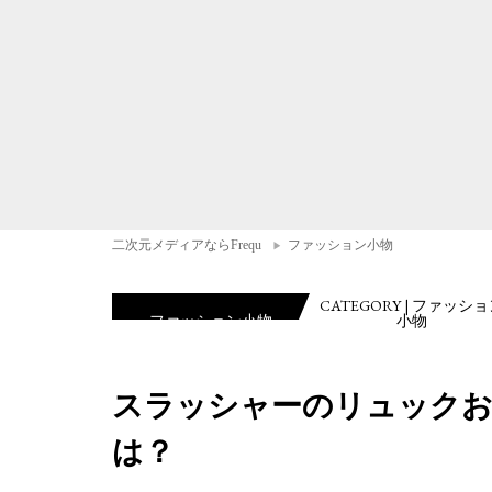
二次元メディアならFrequ
ファッション小物
CATEGORY | ファッシ
ファッション小物
小物
スラッシャーのリュックお
は？