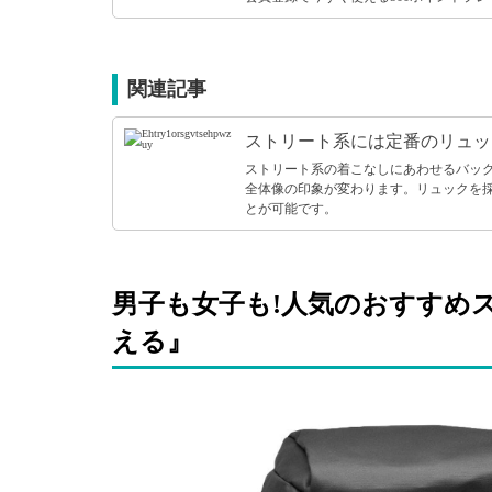
関連記事
ストリート系には定番のリュッ
ストリート系の着こなしにあわせるバッ
全体像の印象が変わります。リュックを
とが可能です。
男子も女子も!人気のおすすめ
える』