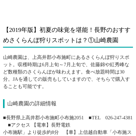
【2019年版】初夏の味覚を堪能！長野のおすす
めさくらんぼ狩りスポットは？①山崎農園
山崎農園は、上高井郡小布施町にあるさくらんぼ狩りスポ
ット。収穫時期は6月上旬～7月上旬で、佐藤錦や紅秀峰な
ど数種類のさくらんぼが味わえます。食べ放題時間は30
分。JAを通しての販売もしていますので、そちらで購入す
ることも可能です。
山崎農園の詳細情報
■長野県上高井郡小布施町小布施2051 ■TEL 026-247-4381
■アクセス 【電車】長野電鉄
小布施駅」より徒歩約8分 【車】上信越自動車「小布施ス