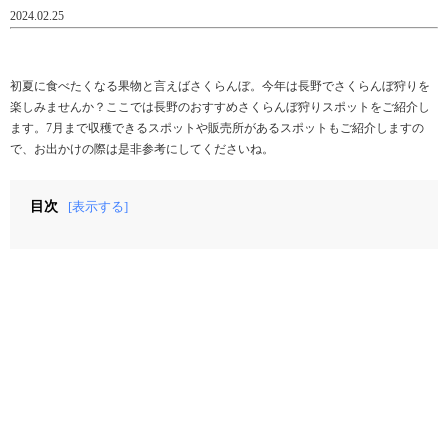
2024.02.25
初夏に食べたくなる果物と言えばさくらんぼ。今年は長野でさくらんぼ狩りを
楽しみませんか？ここでは長野のおすすめさくらんぼ狩りスポットをご紹介し
ます。7月まで収穫できるスポットや販売所があるスポットもご紹介しますの
で、お出かけの際は是非参考にしてくださいね。
目次
[表示する]