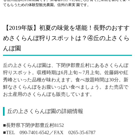
てもらうための体験型観光農園。信州の果実 園です。
【2019年版】初夏の味覚を堪能！長野のおすす
めさくらんぼ狩りスポットは？④丘の上さくら
んぼ園
丘の上さくらんぼ園は、下閉伊郡豊丘村にあるさくらんぼ
狩りスポット。収穫時期は6月上旬～7月上旬。佐藤錦や紅
秀峰といった品種が味わえます。食べ放題時間は30分。新
鮮なさくらんぼをお腹いっぱい食べましょう。また売店で
お土産用のさくらんぼも販売しています。
丘の上さくらんぼ園の詳細情報
■長野県下閉伊郡豊丘村8152
■TEL 090-7401-6542／FAX 0265-35-6787