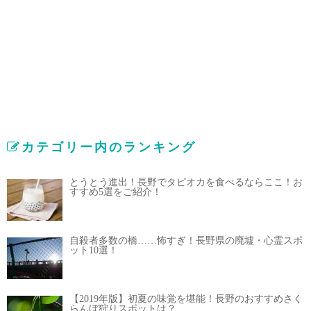
カテゴリー内のランキング
とうとう進出！長野でタピオカを食べるならここ！お
すすめ5選をご紹介！
自殺者多数の橋……怖すぎ！長野県の廃墟・心霊スポ
ット10選！
【2019年版】初夏の味覚を堪能！長野のおすすめさく
らんぼ狩りスポットは？