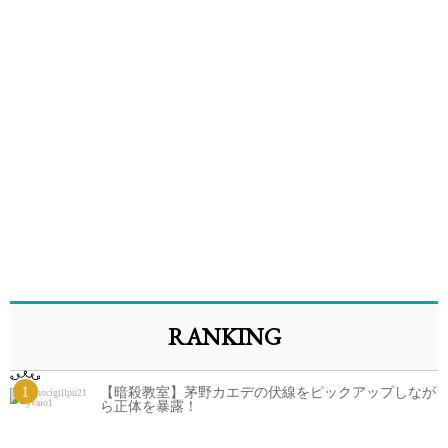
RANKING
1
【暗殺教室】茅野カエデの伏線をピックアップしなが
ら正体を暴露！