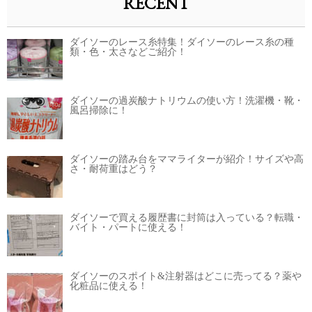
RECENT
ダイソーのレース糸特集！ダイソーのレース糸の種
類・色・太さなどご紹介！
ダイソーの過炭酸ナトリウムの使い方！洗濯機・靴・
風呂掃除に！
ダイソーの踏み台をママライターが紹介！サイズや高
さ・耐荷重はどう？
ダイソーで買える履歴書に封筒は入っている？転職・
バイト・パートに使える！
ダイソーのスポイト&注射器はどこに売ってる？薬や
化粧品に使える！