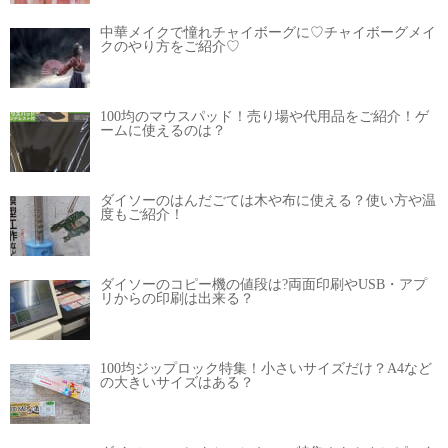
中華メイクで憧れチャイボーグに♡チャイボーグメイ
クのやり方をご紹介♡
100均のマウスパッド！売り場や代用品をご紹介！ゲ
ームに使えるのは？
ダイソーのはんだごては木や布に使える？使い方や温
度もご紹介！
ダイソーのコピー機の値段は?両面印刷やUSB・アプ
リからの印刷は出来る？
100均ジップロック特集！小さいサイズだけ？A4など
の大きいサイズはある？