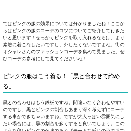
ではピンクの服の効果については分かりましたね！ここか
らはピンクの服のコーデのコツについてご紹介して行きた
いと思います！せっかくピンクを取り入れるならば、より
素敵に着こなしたいですし、外したくないですよね。街の
オシャレさんのファッションコーデを集めて見ました。ぜ
ひコーデの参考にして見てくださいね！
ピンクの服はこう着る！「黒と合わせて締め
る」
黒との合わせはもう鉄板ですね。間違いなく合わせやすい
のですし、黒とピンクの割合もあまり深く考えずにコーデ
する事ができちゃいますね。ですが大人っぽい雰囲気にし
たい場合には、黒の割合を多くすると良いでしょう。この
ような薄いピンクの色味であればモードな感じの形の服で