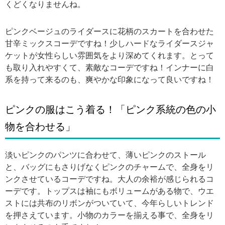
くどくなりませんね。
ピンクベージュのライダースに花柄のスカートを合わせた
甘辛ミックスコーデですね！少しハードなライダースジャ
ケットが女性らしい雰囲気をより深めてくれます。とって
も取り入れやすくて、素敵なコーデですね！インナーに白
系を持って来るのも、爽やかな印象になって良いですね！
ピンクの服はこう着る！「ピンク系統の色の小
物を合わせる」
淡いピンクのパンツに合わせて、薄いピンクのストール
と、バッグにもさりげなくピンクのチャームで、全身をリ
ンクさせているコーデですね。大人の余裕が感じられるコ
ーデです。トップスは袖にもボリュームがある物で、ウエ
ストには共布のリボンがついていて、今年らしいトレンド
を押さえています。小物のカラーを揃える事で、全身をリ