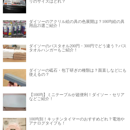
リのサイズはどれ？
ダイソーのアクリル絵の具の色展開は？100均絵の具
用品25選ご紹介！
ダイソーのバスタオル200円・300円でどう違う？バス
タオルハンガーもご紹介！
ダイソーの砥石・包丁研ぎの種類は？面直しなどにも
使えるの？
【100均】ミニテーブルが超便利！ダイソー・セリア
などご紹介！
100均別！キッチンタイマーのおすすめどれ？電池や
アナログタイプも！