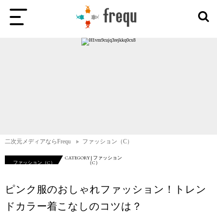
二次元メディアならFrequ
ファッション（C）
CATEGORY | ファッション
ファッション（C）
（C）
ピンク服のおしゃれファッション！トレン
ドカラー着こなしのコツは？