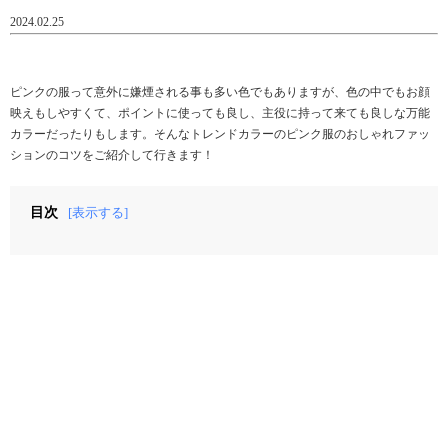
2024.02.25
ピンクの服って意外に嫌煙される事も多い色でもありますが、色の中でもお顔
映えもしやすくて、ポイントに使っても良し、主役に持って来ても良しな万能
カラーだったりもします。そんなトレンドカラーのピンク服のおしゃれファッ
ションのコツをご紹介して行きます！
目次
[表示する]