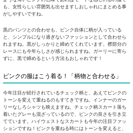
も、女性らしい雰囲気も出せますしおしゃれにまとめる事
がしやすいですね。
黒のパンツとの合わせも、ピンク自体に柄が入っている
と、シンプルになり過ぎないファッションとして合わせら
れますね。黒がしっかりと締めてくれています。襟部分の
レースにも今年らしさが感じられますね。ガーリーに寄ら
ずに、黒で締めるという方法もおしゃれです！
ピンクの服はこう着る！「柄物と合わせる」
今年注目が続行されているチェック柄と、あえてピンクの
トーンを変えて重ねるのもすてきですね。インナーのガー
リーなしろシャツも映えますね。チェック柄スカート落ち
着いたグレーも混ざっているので、ピンクの良さを引き立
てています。ハイウェストなスカートも今年の注目ファッ
ションですね！ピンクを重ねる時にはトーンを変えると、