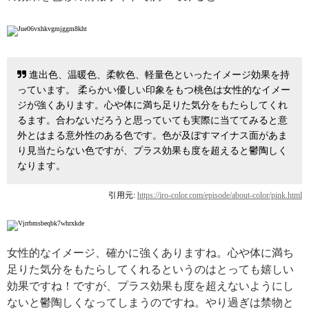
進出色、温暖色、柔軟色、軽量色といったイメージ効果を持
っています。 柔らかい優しい印象をもつ桃色は女性的なイメー
ジが強くあります。心や体に満ち足りた気分をもたらしてくれ
るます。合わないだろうと思っていても実際に当ててみると意
外とはまる意外性のある色です。色が及ぼすマイナス面があま
り見当たらない色ですが、プラス効果も度を超えると鬱陶しく
なります。
引用元:
https://iro-color.com/episode/about-color/pink.html
女性的なイメージ、確かに強くありますね。心や体に満ち
足りた気分をもたらしてくれるというのはとっても嬉しい
効果ですね！ですが、プラス効果も度を超えないようにし
ないと鬱陶しくなってしまうのですね。やり過ぎは禁物と