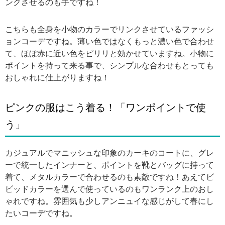
ンクさせるのも手ですね！
こちらも全身を小物のカラーでリンクさせているファッシ
ョンコーデですね。薄い色ではなくもっと濃い色で合わせ
て、ほぼ赤に近い色をピリリと効かせていますね。小物に
ポイントを持って来る事で、シンプルな合わせもとっても
おしゃれに仕上がりますね！
ピンクの服はこう着る！「ワンポイントで使
う」
カジュアルでマニッシュな印象のカーキのコートに、グレ
ーで統一したインナーと、ポイントを靴とバッグに持って
着て、メタルカラーで合わせるのも素敵ですね！あえてビ
ビッドカラーを選んで使っているのもワンランク上のおし
ゃれですね。雰囲気も少しアンニュイな感じがして春にし
たいコーデですね。