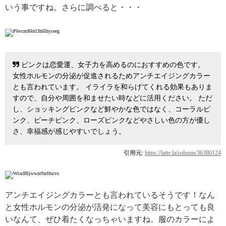
いう事ですね。さらに調べると・・・
ピンクは恋愛運、女子力を高めるのにおすすめの色です。
女性ホルモンの分泌が促進されるためアンチエイジングカラー
とも言われています。 イライラを和らげてくれる効果もありま
すので、自分や周囲を和ませたい時などに活用ください。 ただ
し、ショッキングピンクなど鮮やかな色ではなく、コーラルピ
ンク、ピーチピンク、ローズピンクなどやさしい色の方が優し
さ、幸福感が感じやすいでしょう。
引用元:
https://latte.la/column/36380124
アンチエイジングカラーとも言われているそうです！なん
と女性ホルモンの分泌が活発になって美容にもとっても良
いなんて、ぜひ着たくなっちゃいますね。服のカラーによ