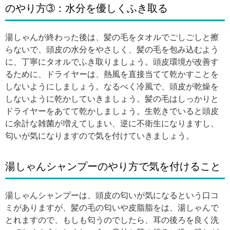
のやり方➂：水分を優しくふき取る
湯しゃんが終わった後は、髪の毛をタオルでごしごしと擦
らないで、頭皮の水分をやさしく、髪の毛を包み込むよう
に、丁寧にタオルでふき取りましょう。頭皮環境が改善す
るために、ドライヤーは、熱風を直接当てて乾かすことを
しないようにしましょう。なるべく冷風で、頭皮が乾燥を
しないように乾かしていきましょう。髪の毛はしっかりと
ドライヤーをあてて乾かしましょう。生乾きでいると頭皮
に余計な雑菌が増えてしまい、逆に不衛生になりますし、
匂いが気になりますので気を付けていきましょう。
湯しゃんシャンプーのやり方で気を付けること
湯しゃんシャンプーは、頭皮の匂いが気になるという口コ
ミがありますが、髪の毛の匂いや皮脂脂をは、湯しゃんで
とれますので、もしも匂うのでしたら、耳の後ろを良く洗