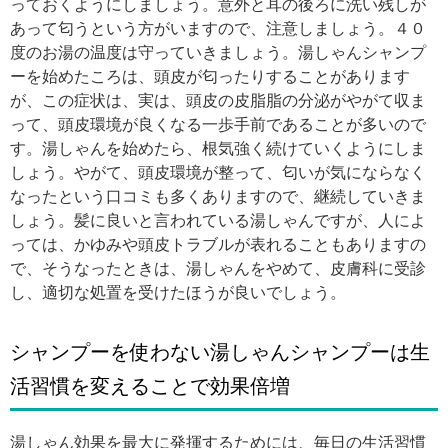
っておくようにしましょう。意外と耳の後ろに洗い残しが
あって匂うという方がいますので、注意しましょう。４０
度のお湯の温度は守っていきましょう。湯しゃんシャンプ
ーを始めたころは、頭皮が匂ったりすることがあります
が、この症状は、実は、頭皮の皮脂脂の分泌がやがて収ま
って、頭皮環境が良くなる一歩手前であることが多いので
す。湯しゃんを始めたら、根気強く続けていくようにしま
しょう。やがて、頭皮環境が整って、匂いが気にならなく
なったという口コミも多くありますので、継続していきま
しょう。髪に良いと言われている湯しゃんですが、人によ
っては、かゆみや頭皮トラブルが表れることもありますの
で、そうなったときは、湯しゃんをやめて、皮膚科に受診
し、適切な処置を受けたほうが良いでしょう。
シャンプーを使わない湯しゃんシャンプーは生
活習慣を変えることで効果倍増
湯しゃん効果を最大に発揮するためには、毎日の生活習慣