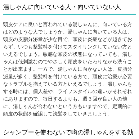
湯しゃんに向いている人・向いていない人
頭皮ケアに良いと言われている湯しゃんに、向いている方
はどのような人でしょうか。湯しゃんに向いている人は、
頭皮の皮脂分泌量が少な目で、頭皮に炎症などが起きてお
らず、いつも整髪料を付けてスタイリングしていない方と
いえるでしょう。敏感な頭皮の状態になっていても、湯し
ゃんは低刺激なのでやさしく頭皮をいたわりながら洗うこ
とが出来ます。一方で、湯しゃんに向かない人は、皮脂分
泌量が多く、整髪料を付けている方で、頭皮に治療が必要
なトラブルを抱えている方といえるでしょう。湯しゃんを
する時には、個人差や、ライフスタイルの違いがそれぞれ
にありますので、毎日するよりも、週３回が良い人の他
に、湯しゃんが合わないという方もいますので、定期的に
頭皮の状態を確認して洗髪をしていきましょう。
シャンプーを使わないで噂の湯しゃんをする効