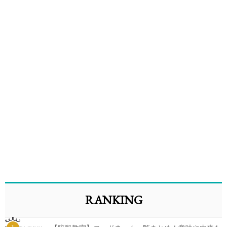
RANKING