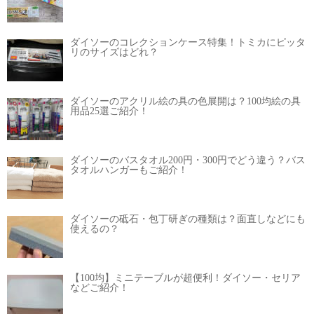
ダイソーのコレクションケース特集！トミカにピッタ
リのサイズはどれ？
ダイソーのアクリル絵の具の色展開は？100均絵の具
用品25選ご紹介！
ダイソーのバスタオル200円・300円でどう違う？バス
タオルハンガーもご紹介！
ダイソーの砥石・包丁研ぎの種類は？面直しなどにも
使えるの？
【100均】ミニテーブルが超便利！ダイソー・セリア
などご紹介！