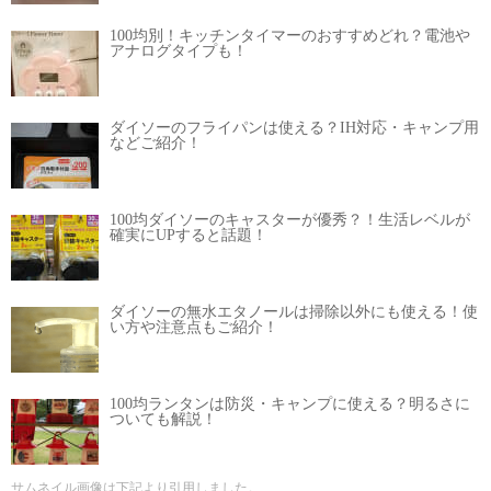
100均別！キッチンタイマーのおすすめどれ？電池や
アナログタイプも！
ダイソーのフライパンは使える？IH対応・キャンプ用
などご紹介！
100均ダイソーのキャスターが優秀？！生活レベルが
確実にUPすると話題！
ダイソーの無水エタノールは掃除以外にも使える！使
い方や注意点もご紹介！
100均ランタンは防災・キャンプに使える？明るさに
ついても解説！
サムネイル画像は下記より引用しました。