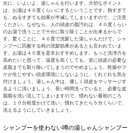
次に、いよいよ、湯しゃんを行います。大切なポイント
は、お湯は４０度くらいにするということです。熱すぎて
も、ぬるすぎても効果が半減してしまいますので、ご注意
ください。なぜなら、人の頭皮の脂汚れは、４０度くらい
のお湯で洗うことで十分に取り除くことが出来るからで
す。驚くことに、４０度で洗髪した湯しゃんだけで、シャ
ンプーに匹敵する程の洗髪効果があるとも言われていま
す。お湯は４０度を是非おすすめします。もっと洗浄力を
高めたいと思って、温度を高くしても、逆に頭皮の必要な
皮脂までも取り除いてしまうのでやめましょう。乾燥やフ
ケが生じやすい頭皮環境にしないように、くれぐれも気を
付けましょう。湯しゃん中は、優しく頭皮をマッサージす
るように洗いましょう。長い時間洗っていると、必要な皮
脂脂を洗い流してしまいますので、慣れない最初のころ
は、１０分程度かけて洗い、慣れてきたら５分くらいで、
洗えるようにしていきましょう。
シャンプーを使わない噂の湯しゃんシャンプー