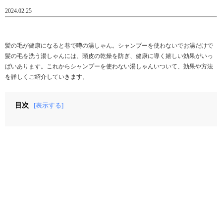
2024.02.25
髪の毛が健康になると巷で噂の湯しゃん。シャンプーを使わないでお湯だけで
髪の毛を洗う湯しゃんには、頭皮の乾燥を防ぎ、健康に導く嬉しい効果がいっ
ぱいあります。これからシャンプーを使わない湯しゃんいついて、効果や方法
を詳しくご紹介していきます。
目次
[表示する]