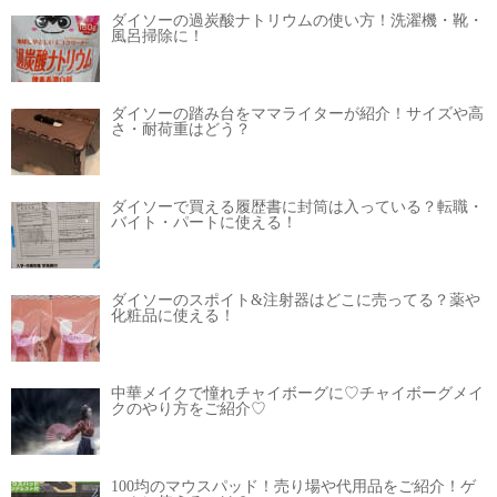
ダイソーの過炭酸ナトリウムの使い方！洗濯機・靴・
風呂掃除に！
ダイソーの踏み台をママライターが紹介！サイズや高
さ・耐荷重はどう？
ダイソーで買える履歴書に封筒は入っている？転職・
バイト・パートに使える！
ダイソーのスポイト&注射器はどこに売ってる？薬や
化粧品に使える！
中華メイクで憧れチャイボーグに♡チャイボーグメイ
クのやり方をご紹介♡
100均のマウスパッド！売り場や代用品をご紹介！ゲ