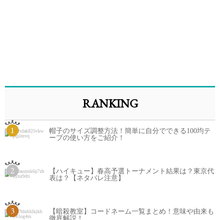
RANKING
1
帽子のサイズ調整方法！簡単に自分でできる100均テ
ープの使い方をご紹介！
2
【ハイキュー】春高予選トーナメント結果は？東京代
表は？【ネタバレ注意】
3
【暗殺教室】コードネーム一覧まとめ！意味や由来も
徹底解説！