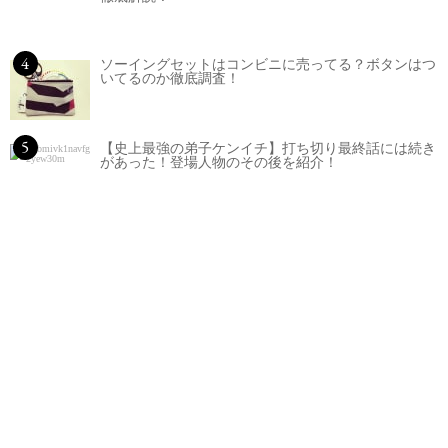
4
ソーイングセットはコンビニに売ってる？ボタンはつ
いてるのか徹底調査！
5
【史上最強の弟子ケンイチ】打ち切り最終話には続き
があった！登場人物のその後を紹介！