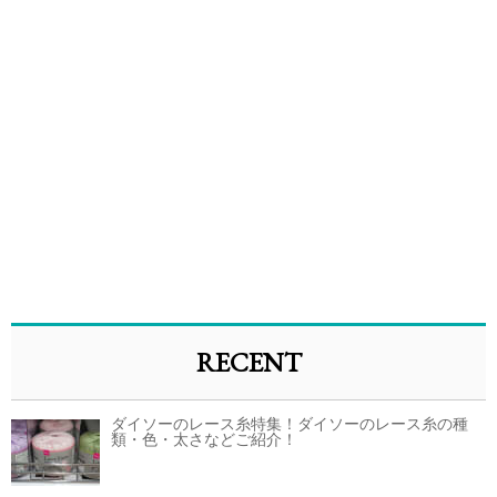
RECENT
ダイソーのレース糸特集！ダイソーのレース糸の種
類・色・太さなどご紹介！