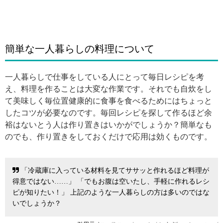
簡単な一人暮らしの料理について
一人暮らしで仕事をしている人にとって毎日レシピを考
え、料理を作ることは大変な作業です。それでも自炊をし
て美味しく毎位置健康的に食事を食べるためにはちょっと
したコツが必要なのです。毎回レシピを探して作るほど余
裕はないとう人は作り置きはいかがでしょうか？簡単なも
のでも、作り置きをしておくだけで応用は効くものです。
「冷蔵庫に入っている材料を見てササッと作れるほど料理が
得意ではない……」 「でもお腹は空いたし、手軽に作れるレシ
ピが知りたい！」 上記のような一人暮らしの方は多いのではな
いでしょうか？