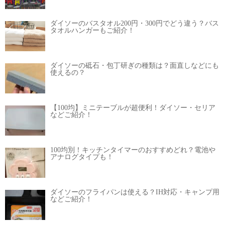
ダイソーのバスタオル200円・300円でどう違う？バス
タオルハンガーもご紹介！
ダイソーの砥石・包丁研ぎの種類は？面直しなどにも
使えるの？
【100均】ミニテーブルが超便利！ダイソー・セリア
などご紹介！
100均別！キッチンタイマーのおすすめどれ？電池や
アナログタイプも！
ダイソーのフライパンは使える？IH対応・キャンプ用
などご紹介！