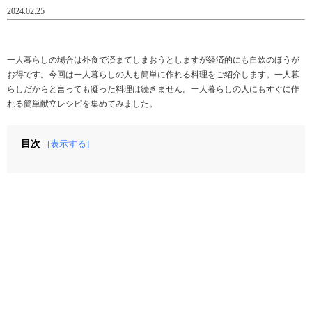
2024.02.25
一人暮らしの場合は外食で済まてしまおうとしますが経済的にも自炊のほうが
お得です。今回は一人暮らしの人も簡単に作れる料理をご紹介します。一人暮
らしだからと言っても凝った料理は続きません。一人暮らしの人にもすぐに作
れる簡単献立レシピを集めてみました。
目次
[表示する]