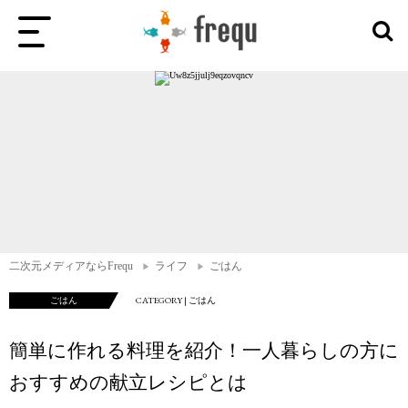
二次元メディアならFrequ
ライフ
ごはん
ごはん
CATEGORY | ごはん
簡単に作れる料理を紹介！一人暮らしの方に
おすすめの献立レシピとは