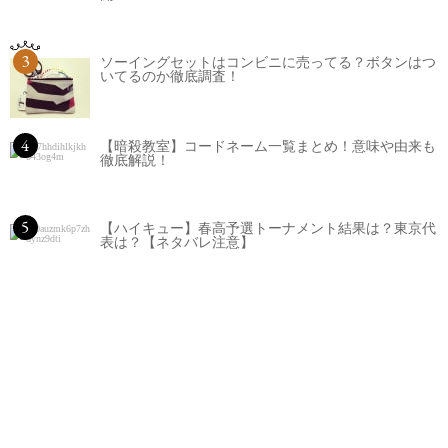
3
ソーイングセットはコンビニに売ってる？ボタンはつ
いてるのか徹底調査！
4
【暗殺教室】コードネーム一覧まとめ！意味や由来も
徹底解説！
5
【ハイキュー】春高予選トーナメント結果は？東京代
表は？【ネタバレ注意】