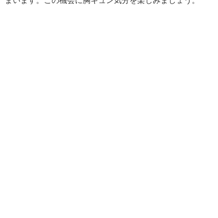
まいます。この機会に胸キュン気分を楽しみましょう。