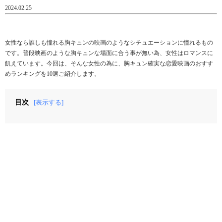
2024.02.25
女性なら誰しも憧れる胸キュンの映画のようなシチュエーションに憧れるもの
です。普段映画のような胸キュンな場面に合う事が無い為、女性はロマンスに
飢えています。今回は、そんな女性の為に、胸キュン確実な恋愛映画のおすす
めランキングを10選ご紹介します。
目次
[表示する]