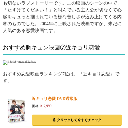
も切ないラブストーリーです。この映画のシーンの中で、
「たすけてください！」と叫んでいる主人公が切なくて心
臓をギュっと掴まれている様な苦しさが込み上げてくる内
容のものでした。2004年に上映された映画ですが、未だに
人気のある恋愛映画です。
おすすめ胸キュン映画⑦近キョリ恋愛
引用: http://bun-trend.net/kinkyori-movie-6627
おすすめ恋愛映画ランキング7位は、『近キョリ恋愛』で
す。
近キョリ恋愛 DVD通常版
価格
￥ 2,999
クリックして今すぐチェック