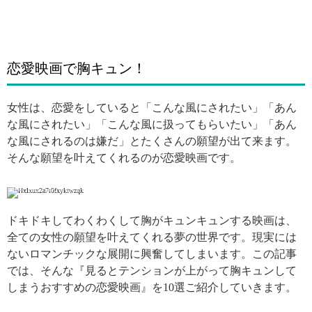
恋愛映画で胸キュン！
女性は、恋愛をしていると「こんな風にされたい」「あん
な風にされたい」「こんな風に扱ってもらいたい」「あん
な風にされるのは嫌だ」とたくさんの願望が出て来ます。
そんな願望を叶えてくれるのが恋愛映画です。
引用: https://www.hayatimdegisti.com/kalp-kirikligini-iyilestirmenin-yollari.html
ドキドキしてわくわくして胸がキュンキュンする映画は、
全ての女性の願望を叶えてくれる夢の世界です。現実には
ないロマンチックな展開に興奮してしまいます。この記事
では、そんな『見るとテンションが上がって胸キュンして
しまうおすすめの恋愛映画』を10選ご紹介していきます。