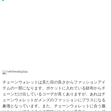
引用: https://www.instagram.com/p/BbdfmxugOsU/
チェーンウォレットは見た目の良さからファッションアイ
テムの一部になります。ポケットに入れている財布からチ
ェーンだけ出しているコーデが良くありますが、あれはチ
ェーンウォレットがメンズのファッションにプラスになる
象徴となっています。また、チェーンウォレットに合う服