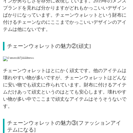
インが男らしさを存分に表現しています。2019年のメンズ
ブランドを見れば分かりますがどれもかっこいいデザイン
ばかりになっています。チェーンウォレットという財布に
付けるチェーンなのにここまでかっこいいデザインのアイ
テムは他にないです。
チェーンウォレットの魅力②[頑丈]
引用: https://www.instagram.com/p/Bd_7ZMslp2U/
チェーンウォレットはとにかく頑丈です。他のアイテムは
壊れやすい物が多いですが、チェーンウォレットはどんな
に安い物でも頑丈に作られています。財布に付けるアイテ
ムだけあって頑丈というのはとても安心します。壊れやす
い物が多い中でここまで頑丈なアイテムはそうそうないで
す。
チェーンウォレットの魅力③[ファッションアイ
テムになる]