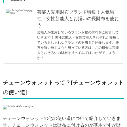
芸能人愛用財布ブランド特集！人気男
性・女性芸能人とお揃いの長財布を使お
う！
芸能人が愛用しているブランド物の財布をご紹介して
いきます！ 男性芸能人・女性芸能人それぞれが愛用し
ているおしゃれなブランドの財布をご紹介します。 財
布を買い替えようと思っている方は、この機会に芸能
人とおそろいの財布を持ってみてはいかがでしょう
か？
チェーンウォレットって？[チェーンウォレット
の使い道]
引用: https://www.instagram.com/p/Biidx9VhzQ8/
チェーンウォレットの他の使い道について紹介していきま
す。チェーンウォレットは財布に付けるのが基本ですが財