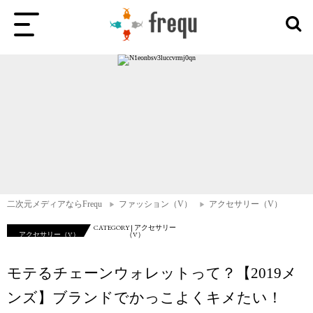
二次元メディアならFrequ
ファッション（V）
アクセサリー（V）
CATEGORY | アクセサリー
アクセサリー（V）
（V）
モテるチェーンウォレットって？【2019メ
ンズ】ブランドでかっこよくキメたい！