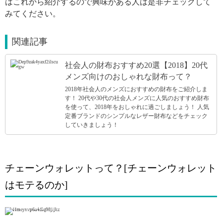
はこれから紹介するので興味がある人は是非チェックして
みてください。
関連記事
社会人の財布おすすめ20選【2018】20代
メンズ向けのおしゃれな財布って？
2018年社会人のメンズにおすすめの財布をご紹介しま
す！ 20代や30代の社会人メンズに人気のおすすめ財布
を使って、2018年をおしゃれに過ごしましょう！ 人気
定番ブランドのシンプルなレザー財布などをチェック
していきましょう！
チェーンウォレットって？[チェーンウォレット
はモテるのか]
引用: https://www.instagram.com/p/Br9EckKgxJD/