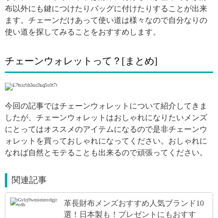
布以外にも鍵につけたりバッグに付けたりすることが出来
ます。チェーンだけあって使い道は様々なので自分なりの
使い道を探してみることをおすすめします。
チェーンウォレットって？[まとめ]
引用: https://www.instagram.com/p/Bh06n3ghB41/
今回の記事ではチェーンウォレットについて紹介してきま
したが、チェーンウォレットはおしゃれになりたいメンズ
にとってはオススメのアイテムになるので是非チェーンウ
ォレットを買っておしゃれになってください。おしゃれに
なれば自然とモテることも出来るので頑張ってください。
関連記事
革長財布メンズおすすめ人気ブランド10
選！日本製も！プレゼントにもおすす