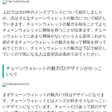
引用: https://www.instagram.com/p/BtM3OB_gMd0/
上記では2019年のメンズブランドについて紹介しました
が、次はそんなチェーンウォレットの魅力について紹介し
ていきます。チェーンウォレットの魅力を知ることでより
チェーンウォレットに興味を持つことが出来ます。チェー
ンウォレットにあまり興味がないという人も是非これから
紹介するチェーンウォレットの魅力を知って興味を持って
みてください。チェーンウォレットの魅力は下記で紹介し
ていくので気になる人は是非読み進めてみてください。
チェーンウォレットの魅力①[デザインがかっこ
いい]
引用: https://www.instagram.com/p/BektGYIhLVi/
まずチェーンウォレットの魅力1つ目はデザインになりま
す。チェーンウォレットとはメンズが好きそうなかっこい
いデザインになっています。チェーンだけあって鉄のデザ