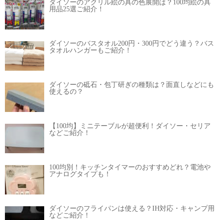
ダイソーのアクリル絵の具の色展開は？100均絵の具
用品25選ご紹介！
ダイソーのバスタオル200円・300円でどう違う？バス
タオルハンガーもご紹介！
ダイソーの砥石・包丁研ぎの種類は？面直しなどにも
使えるの？
【100均】ミニテーブルが超便利！ダイソー・セリア
などご紹介！
100均別！キッチンタイマーのおすすめどれ？電池や
アナログタイプも！
ダイソーのフライパンは使える？IH対応・キャンプ用
などご紹介！