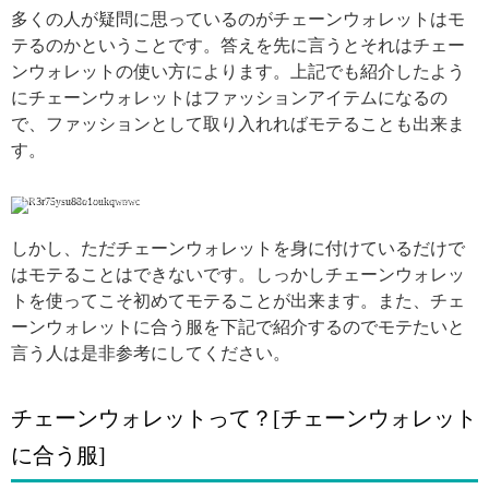
多くの人が疑問に思っているのがチェーンウォレットはモ
テるのかということです。答えを先に言うとそれはチェー
ンウォレットの使い方によります。上記でも紹介したよう
にチェーンウォレットはファッションアイテムになるの
で、ファッションとして取り入れればモテることも出来ま
す。
引用: https://www.instagram.com/p/BruyG1cHFk2/
しかし、ただチェーンウォレットを身に付けているだけで
はモテることはできないです。しっかしチェーンウォレッ
トを使ってこそ初めてモテることが出来ます。また、チェ
ーンウォレットに合う服を下記で紹介するのでモテたいと
言う人は是非参考にしてください。
チェーンウォレットって？[チェーンウォレット
に合う服]