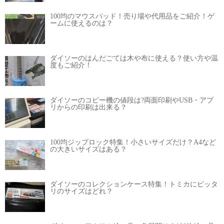
100均のマウスパッド！売り場や代用品をご紹介！ゲ
ームに使えるのは？
ダイソーのはんだごては木や布に使える？使い方や温
度もご紹介！
ダイソーのコピー機の値段は?両面印刷やUSB・アプ
リからの印刷は出来る？
100均ジップロック特集！小さいサイズだけ？A4など
の大きいサイズはある？
ダイソーのコレクションケース特集！トミカにピッタ
リのサイズはどれ？