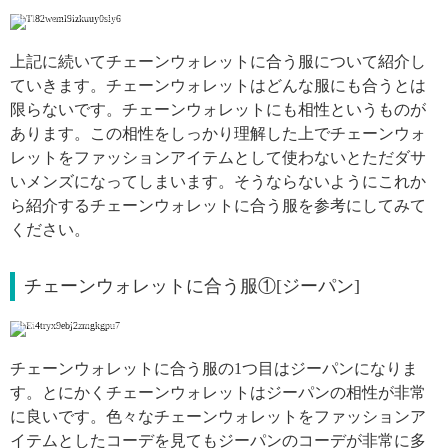
引用: https://www.instagram.com/p/BpI0I1QAQV4/
上記に続いてチェーンウォレットに合う服について紹介し
ていきます。チェーンウォレットはどんな服にも合うとは
限らないです。チェーンウォレットにも相性というものが
あります。この相性をしっかり理解した上でチェーンウォ
レットをファッションアイテムとして使わないとただダサ
いメンズになってしまいます。そうならないようにこれか
ら紹介するチェーンウォレットに合う服を参考にしてみて
ください。
チェーンウォレットに合う服①[ジーパン]
引用: https://www.instagram.com/p/BuipP3oHMjp/
チェーンウォレットに合う服の1つ目はジーパンになりま
す。とにかくチェーンウォレットはジーパンの相性が非常
に良いです。色々なチェーンウォレットをファッションア
イテムとしたコーデを見てもジーパンのコーデが非常に多