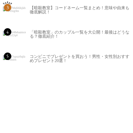
3
【暗殺教室】コードネーム一覧まとめ！意味や由来も
徹底解説！
4
「暗殺教室」のカップル一覧を大公開！最後はどうな
る？徹底紹介！
5
コンビニでプレゼントを買おう！男性・女性別おすす
めプレゼント20選！