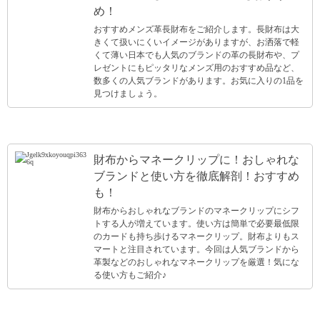
め！
おすすめメンズ革長財布をご紹介します。長財布は大
きくて扱いにくいイメージがありますが、お洒落で軽
くて薄い日本でも人気のブランドの革の長財布や、プ
レゼントにもピッタリなメンズ用のおすすめ品など、
数多くの人気ブランドがあります。お気に入りの1品を
見つけましょう。
財布からマネークリップに！おしゃれな
ブランドと使い方を徹底解剖！おすすめ
も！
財布からおしゃれなブランドのマネークリップにシフ
トする人が増えています。使い方は簡単で必要最低限
のカードも持ち歩けるマネークリップ。財布よりもス
マートと注目されています。今回は人気ブランドから
革製などのおしゃれなマネークリップを厳選！気にな
る使い方もご紹介♪