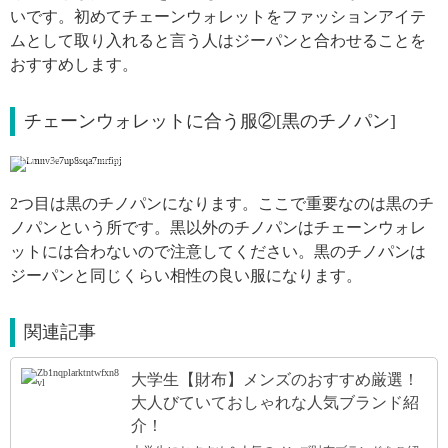
いです。初めてチェーンウォレットをファッションアイテ
ムとして取り入れると言う人はジーパンと合わせることを
おすすめします。
チェーンウォレットに合う服②[黒のチノパン]
引用: https://www.instagram.com/p/BuijIa-HLJM/
2つ目は黒のチノパンになります。ここで重要なのは黒のチ
ノパンという所です。黒以外のチノパンはチェーンウォレ
ットには合わないので注意してください。黒のチノパンは
ジーパンと同じくらい相性の良い服になります。
関連記事
大学生【財布】メンズのおすすめ厳選！
大人びていておしゃれな人気ブランド紹
介！