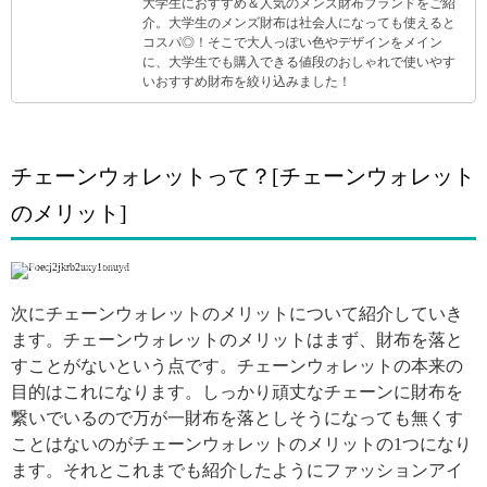
大学生におすすめ＆人気のメンズ財布ブランドをご紹
介。大学生のメンズ財布は社会人になっても使えると
コスパ◎！そこで大人っぽい色やデザインをメイン
に、大学生でも購入できる値段のおしゃれで使いやす
いおすすめ財布を絞り込みました！
チェーンウォレットって？[チェーンウォレット
のメリット]
引用: https://www.instagram.com/p/Bqgi3iFgjtU/
次にチェーンウォレットのメリットについて紹介していき
ます。チェーンウォレットのメリットはまず、財布を落と
すことがないという点です。チェーンウォレットの本来の
目的はこれになります。しっかり頑丈なチェーンに財布を
繋いでいるので万が一財布を落としそうになっても無くす
ことはないのがチェーンウォレットのメリットの1つになり
ます。それとこれまでも紹介したようにファッションアイ