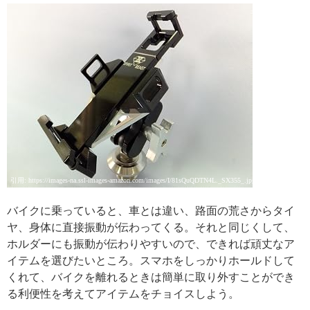
引用: https://images-na.ssl-images-amazon.com/images/I/81sQuQDTN4L._SX355_.jpg
バイクに乗っていると、車とは違い、路面の荒さからタイ
ヤ、身体に直接振動が伝わってくる。それと同じくして、
ホルダーにも振動が伝わりやすいので、できれば頑丈なア
イテムを選びたいところ。スマホをしっかりホールドして
くれて、バイクを離れるときは簡単に取り外すことができ
る利便性を考えてアイテムをチョイスしよう。