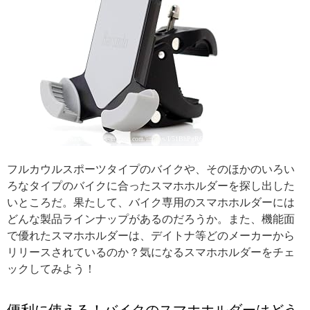
引用: https://images-na.ssl-images-amazon.com/images/I/51BhPgR6jgL._SY355_.jpg
フルカウルスポーツタイプのバイクや、そのほかのいろい
ろなタイプのバイクに合ったスマホホルダーを探し出した
いところだ。果たして、バイク専用のスマホホルダーには
どんな製品ラインナップがあるのだろうか。また、機能面
で優れたスマホホルダーは、デイトナ等どのメーカーから
リリースされているのか？気になるスマホホルダーをチェ
ックしてみよう！