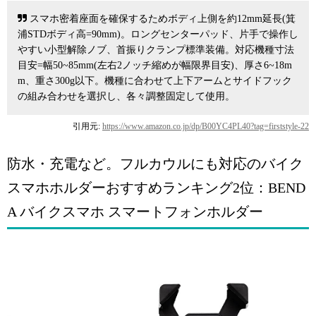
スマホ密着座面を確保するためボディ上側を約12mm延長(箕
浦STDボディ高=90mm)。ロングセンターパッド、片手で操作し
やすい小型解除ノブ、首振りクランプ標準装備。対応機種寸法
目安=幅50~85mm(左右2ノッチ縮めが幅限界目安)、厚さ6~18m
m、重さ300g以下。機種に合わせて上下アームとサイドフック
の組み合わせを選択し、各々調整固定して使用。
引用元:
https://www.amazon.co.jp/dp/B00YC4PL40?tag=firststyle-22
防水・充電など。フルカウルにも対応のバイク
スマホホルダーおすすめランキング2位：BEND
A バイクスマホ スマートフォンホルダー