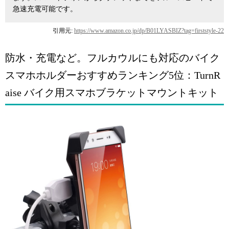
急速充電可能です。
引用元:
https://www.amazon.co.jp/dp/B01LYASBIZ?tag=firststyle-22
防水・充電など。フルカウルにも対応のバイク
スマホホルダーおすすめランキング5位：TurnR
aise バイク用スマホブラケットマウントキット