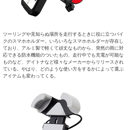
引用: https://images-na.ssl-images-amazon.com/images/I/61nTnlZ%2BAxL._SY355_.jpg
ツーリングや見知らぬ場所を走行するときに役に立つバイ
クのスマホホルダー。いろいろなスマホホルダーが存在し
ており、アルミ製で軽くて頑丈なものから、突然の雨に対
応できる防水機能のついたもの、走行中でも充電が可能な
ものなど、デイトナなど様々なメーカーからリリースされ
ている。やはり、どのような使い方をするかによって選ぶ
アイテムも変わってくる。