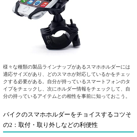
引用: https://images-na.ssl-images-amazon.com/images/I/61t8lEh68GL._SY355_.jpg
様々な種類の製品ラインナップがあるスマホホルダーには
適応サイズがあり、どのスマホが対応しているかをチェッ
クする必要がある。自分が持っているスマートフォンのタ
イプをチェックし、次にホルダー情報をチェックして、自
分の持っているアイテムとの相性を事前に知っておこう。
バイクのスマホホルダーをチョイスするコツそ
の2：取付・取り外しなどの利便性