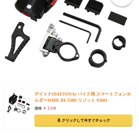
引用: https://images-na.ssl-images-amazon.com/images/I/61EZzoHsyNL._SL1000_.jpg
デイトナ(DAYTONA) バイク用 スマートフォンホ
ルダーWIDE IH-550D リジット 92601
価格
￥ 3,518
クリックして今すぐチェック