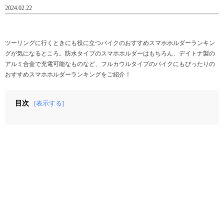
2024.02.22
ツーリングに行くときにも役に立つバイクのおすすめスマホホルダーランキン
グが気になるところ。防水タイプのスマホホルダーはもちろん、デイトナ製の
アルミ合金で充電可能なものなど、フルカウルタイプのバイクにもぴったりの
おすすめスマホホルダーランキングをご紹介！
目次
[表示する]