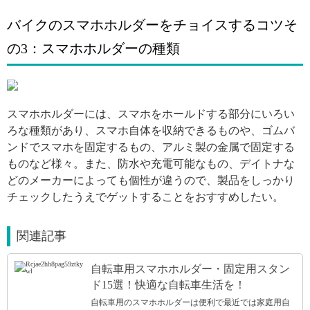
バイクのスマホホルダーをチョイスするコツそ
の3：スマホホルダーの種類
引用: https://i.pinimg.com/236x/0e/05/27/0e0527e2d22316f3fbab0fb86ddc8351--galaxy-note-galaxies.jpg
スマホホルダーには、スマホをホールドする部分にいろい
ろな種類があり、スマホ自体を収納できるものや、ゴムバ
ンドでスマホを固定するもの、アルミ製の金属で固定する
ものなど様々。また、防水や充電可能なもの、デイトナな
どのメーカーによっても個性が違うので、製品をしっかり
チェックしたうえでゲットすることをおすすめしたい。
関連記事
自転車用スマホホルダー・固定用スタン
ド15選！快適な自転車生活を！
自転車用のスマホホルダーは便利で最近では家庭用自