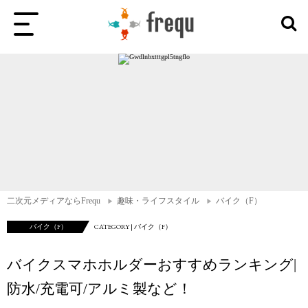
二次元メディアならFrequ
趣味・ライフスタイル
バイク（F）
バイク（F）
CATEGORY | バイク（F）
バイクスマホホルダーおすすめランキング|
防水/充電可/アルミ製など！