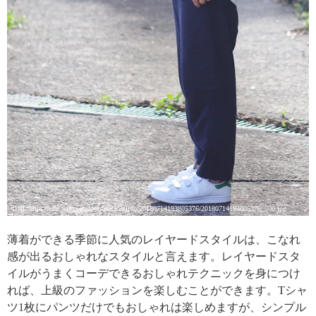
引用: https://cdn.wimg.jp/coordinate/2gjj0b/20180714193805376/20180714193805376_500.jpg
薄着ができる季節に人気のレイヤードスタイルは、こなれ
感が出るおしゃれなスタイルと言えます。レイヤードスタ
イルがうまくコーデできるおしゃれテクニックを身につけ
れば、上級のファッションを楽しむことができます。Tシャ
ツ1枚にパンツだけでもおしゃれは楽しめますが、シンプル