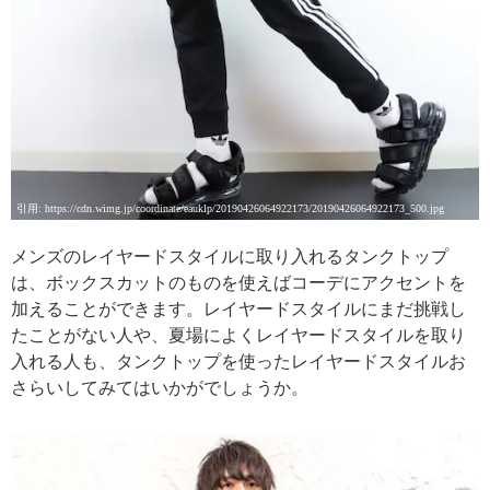
引用: https://cdn.wimg.jp/coordinate/eauklp/20190426064922173/20190426064922173_500.jpg
メンズのレイヤードスタイルに取り入れるタンクトップ
は、ボックスカットのものを使えばコーデにアクセントを
加えることができます。レイヤードスタイルにまだ挑戦し
たことがない人や、夏場によくレイヤードスタイルを取り
入れる人も、タンクトップを使ったレイヤードスタイルお
さらいしてみてはいかがでしょうか。