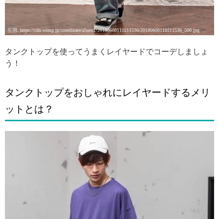
引用: https://cdn.wimg.jp/coordinate/z5ueu1/20180608110211536/20180608110211536_500.jpg
タンクトップを使ってうまくレイヤードでコーデしましょ
う！
タンクトップをおしゃれにレイヤードするメリ
ットとは？