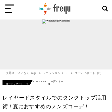
二次元メディアならFrequ
ファッション（F）
コーディネート（F）
CATEGORY | コーディネー
コーディネート（F）
ト（F）
レイヤードスタイルでのタンクトップ活用
術！夏におすすめのメンズコーデ！