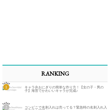
RANKING
1
キャラ弁おにぎりの簡単な作り方！【女の子・男の
子】海苔でかわいいキャラが完成♪
2
コンビニで名刺入れは売ってる？緊急時の名刺入れ入