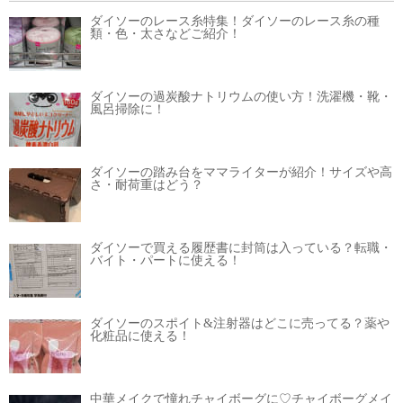
ダイソーのレース糸特集！ダイソーのレース糸の種
類・色・太さなどご紹介！
ダイソーの過炭酸ナトリウムの使い方！洗濯機・靴・
風呂掃除に！
ダイソーの踏み台をママライターが紹介！サイズや高
さ・耐荷重はどう？
ダイソーで買える履歴書に封筒は入っている？転職・
バイト・パートに使える！
ダイソーのスポイト&注射器はどこに売ってる？薬や
化粧品に使える！
中華メイクで憧れチャイボーグに♡チャイボーグメイ