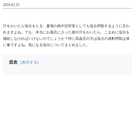
2024.02.25
汗をかいたら塩分をとる、夏場の熱中症対策としても塩分摂取するように言わ
れますよね。でも、本当にお風呂に入った後や汗をかいたら、こまめに塩分を
補給しなければいけないのでしょうか？特に高血圧の方は塩分の過剰摂取は体
に毒ですよね。気になる塩分についてまとめました。
目次
[表示する]