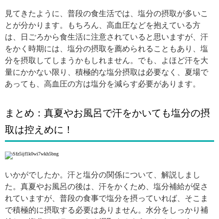
見てきたように、普段の食生活では、塩分の摂取が多いこ
とが分かります。もちろん、高血圧などを抱えている方
は、日ごろから食生活に注意されていると思いますが、汗
をかく時期には、塩分の摂取を薦められることもあり、塩
分を摂取してしまうかもしれません。でも、よほど汗を大
量にかかない限り、積極的な塩分摂取は必要なく、夏場で
あっても、高血圧の方は塩分を減らす必要があります。
まとめ：真夏やお風呂で汗をかいても塩分の摂
取は控えめに！
いかがでしたか。汗と塩分の関係について、解説しまし
た。真夏やお風呂の後は、汗をかくため、塩分補給が促さ
れていますが、普段の食事で塩分を摂っていれば、そこま
で積極的に摂取する必要はありません。水分をしっかり補