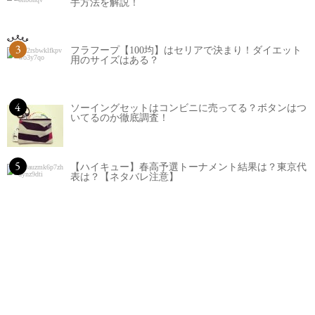
手方法を解説！
3
フラフープ【100均】はセリアで決まり！ダイエット
用のサイズはある？
4
ソーイングセットはコンビニに売ってる？ボタンはつ
いてるのか徹底調査！
5
【ハイキュー】春高予選トーナメント結果は？東京代
表は？【ネタバレ注意】