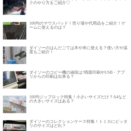
クのやり方をご紹介♡
100均のマウスパッド！売り場や代用品をご紹介！ゲ
ームに使えるのは？
ダイソーのはんだごては木や布に使える？使い方や温
度もご紹介！
ダイソーのコピー機の値段は?両面印刷やUSB・アプ
リからの印刷は出来る？
100均ジップロック特集！小さいサイズだけ？A4など
の大きいサイズはある？
ダイソーのコレクションケース特集！トミカにピッタ
リのサイズはどれ？