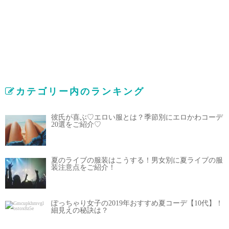
カテゴリー内のランキング
彼氏が喜ぶ♡エロい服とは？季節別にエロかわコーデ
20選をご紹介♡
夏のライブの服装はこうする！男女別に夏ライブの服
装注意点をご紹介！
ぽっちゃり女子の2019年おすすめ夏コーデ【10代】！
細見えの秘訣は？