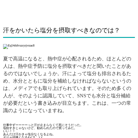
汗をかいたら塩分を摂取すべきなのでは？
夏で高温になると、熱中症が心配されるため、ほとんどの
人は、熱中症予防に塩分を摂取すべきだと聞いたことがあ
るのではないでしょうか。汗によって塩分も排出されるた
め、水分とともに塩分を補給しなければならないというの
は、メディアでも取り上げられています。そのため多くの
人が、そのように認識していて、SNSでも水分と塩分補給
が必要だという書き込みが目立ちます。これは、一つの常
識のようになっていますね。
仕事中ずーーーーっと汗が止まらなくて死にそうだった。
塩飴すきじゃないけど、勧められたので買ってみた。
いい！！
あんだけ汗かきゃ塩分なくなるよね。
そりゃ頭痛くなるわ(´Д｀;)ヾ