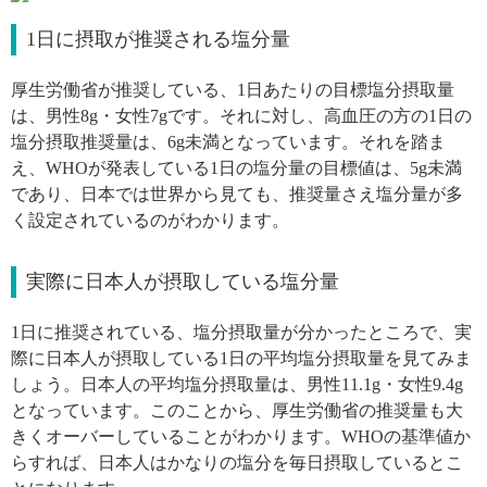
1日に摂取が推奨される塩分量
厚生労働省が推奨している、1日あたりの目標塩分摂取量
は、男性8g・女性7gです。それに対し、高血圧の方の1日の
塩分摂取推奨量は、6g未満となっています。それを踏ま
え、WHOが発表している1日の塩分量の目標値は、5g未満
であり、日本では世界から見ても、推奨量さえ塩分量が多
く設定されているのがわかります。
実際に日本人が摂取している塩分量
1日に推奨されている、塩分摂取量が分かったところで、実
際に日本人が摂取している1日の平均塩分摂取量を見てみま
しょう。日本人の平均塩分摂取量は、男性11.1g・女性9.4g
となっています。このことから、厚生労働省の推奨量も大
きくオーバーしていることがわかります。WHOの基準値か
らすれば、日本人はかなりの塩分を毎日摂取しているとこ