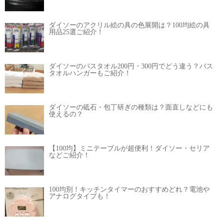
ダイソーのアクリル絵の具の色展開は？100均絵の具
用品25選ご紹介！
ダイソーのバスタオル200円・300円でどう違う？バス
タオルハンガーもご紹介！
ダイソーの砥石・包丁研ぎの種類は？面直しなどにも
使えるの？
【100均】ミニテーブルが超便利！ダイソー・セリア
などご紹介！
100均別！キッチンタイマーのおすすめどれ？電池や
アナログタイプも！