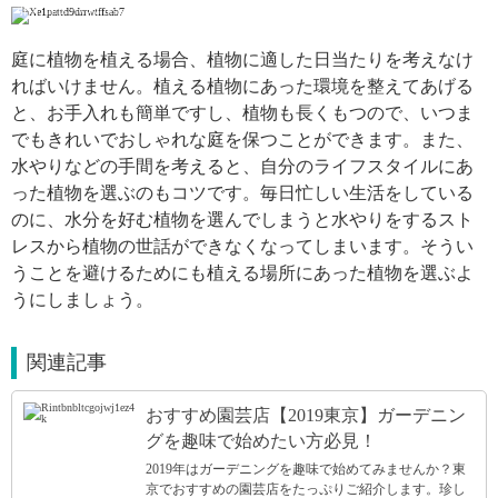
引用: https://www.instagram.com/p/Bu8d6eIFd_S/
庭に植物を植える場合、植物に適した日当たりを考えなけ
ればいけません。植える植物にあった環境を整えてあげる
と、お手入れも簡単ですし、植物も長くもつので、いつま
でもきれいでおしゃれな庭を保つことができます。また、
水やりなどの手間を考えると、自分のライフスタイルにあ
った植物を選ぶのもコツです。毎日忙しい生活をしている
のに、水分を好む植物を選んでしまうと水やりをするスト
レスから植物の世話ができなくなってしまいます。そうい
うことを避けるためにも植える場所にあった植物を選ぶよ
うにしましょう。
関連記事
おすすめ園芸店【2019東京】ガーデニン
グを趣味で始めたい方必見！
2019年はガーデニングを趣味で始めてみませんか？東
京でおすすめの園芸店をたっぷりご紹介します。珍し