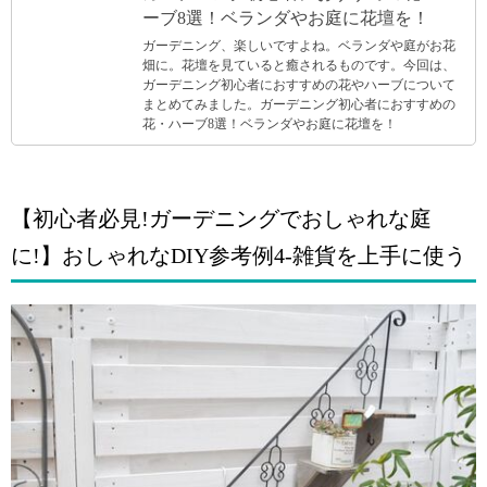
ーブ8選！ベランダやお庭に花壇を！
ガーデニング、楽しいですよね。ベランダや庭がお花
畑に。花壇を見ていると癒されるものです。今回は、
ガーデニング初心者におすすめの花やハーブについて
まとめてみました。ガーデニング初心者におすすめの
花・ハーブ8選！ベランダやお庭に花壇を！
【初心者必見!ガーデニングでおしゃれな庭
に!】おしゃれなDIY参考例4-雑貨を上手に使う