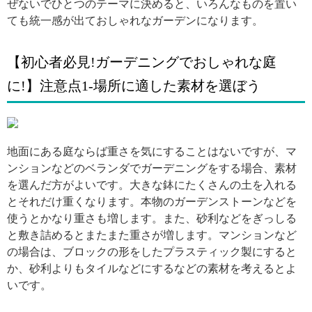
ぜないでひとつのテーマに決めると、いろんなものを置い
ても統一感が出ておしゃれなガーデンになります。
【初心者必見!ガーデニングでおしゃれな庭
に!】注意点1-場所に適した素材を選ぼう
引用: https://img2.bellemaison.jp/product/pic_b/4412013H/D35076pb01_44113H.jpg
地面にある庭ならば重さを気にすることはないですが、マ
ンションなどのベランダでガーデニングをする場合、素材
を選んだ方がよいです。大きな鉢にたくさんの土を入れる
とそれだけ重くなります。本物のガーデンストーンなどを
使うとかなり重さも増します。また、砂利などをぎっしる
と敷き詰めるとまたまた重さが増します。マンションなど
の場合は、ブロックの形をしたプラスティック製にすると
か、砂利よりもタイルなどにするなどの素材を考えるとよ
いです。