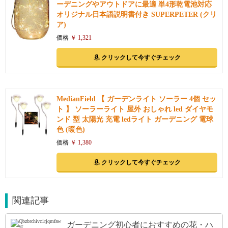
ーデニングやアウトドアに最適 単4形乾電池対応
オリジナル日本語説明書付き SUPERPETER (クリ
ア)
価格
￥ 1,321
クリックして今すぐチェック
MedianField 【 ガーデンライト ソーラー 4個 セッ
ト 】 ソーラーライト 屋外 おしゃれ led ダイヤモ
ンド 型 太陽光 充電 ledライト ガーデニング 電球
色 (暖色)
価格
￥ 1,380
クリックして今すぐチェック
関連記事
ガーデニング初心者におすすめの花・ハ