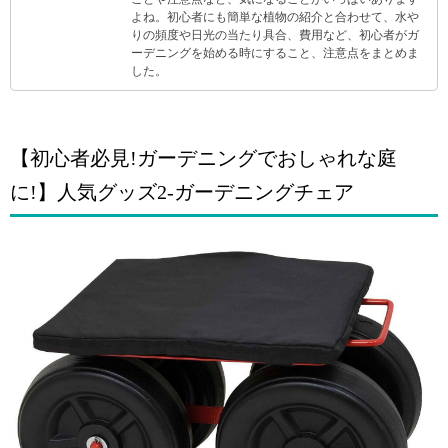
よね。初心者にも簡単な植物の紹介と合わせて、水や
りの頻度や日光の当たり具合、費用など、初心者がガ
ーデニングを始める時にすること、注意点をまとめま
した。
【初心者必見!ガーデニングでおしゃれな庭
に!】人気グッズ2-ガーデニングチェア