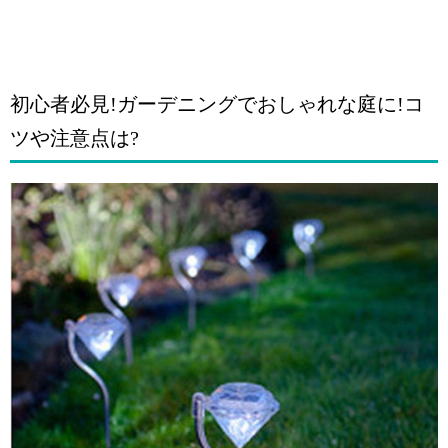
初心者必見!ガーデニングでおしゃれな庭に!コ
ツや注意点は?