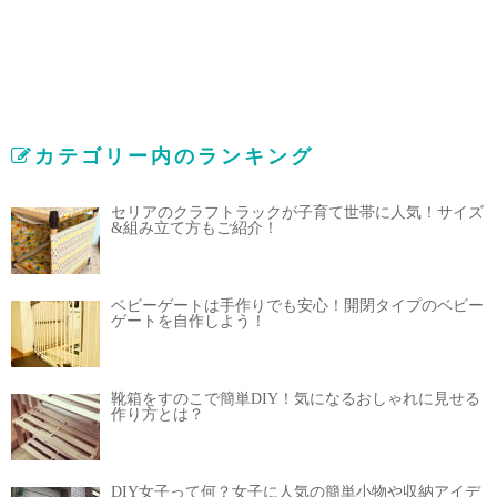
カテゴリー内のランキング
セリアのクラフトラックが子育て世帯に人気！サイズ
&組み立て方もご紹介！
ベビーゲートは手作りでも安心！開閉タイプのベビー
ゲートを自作しよう！
靴箱をすのこで簡単DIY！気になるおしゃれに見せる
作り方とは？
DIY女子って何？女子に人気の簡単小物や収納アイデ