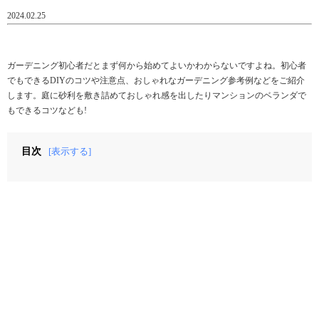
2024.02.25
ガーデニング初心者だとまず何から始めてよいかわからないですよね。初心者
でもできるDIYのコツや注意点、おしゃれなガーデニング参考例などをご紹介
します。庭に砂利を敷き詰めておしゃれ感を出したりマンションのベランダで
もできるコツなども!
目次
[表示する]