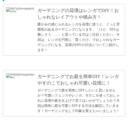
ガーデニングの花壇はレンガでDIY！お
しゃれなレイアウトや積み方！
暖かみの感じられるレンガを花壇に使うと、ぐっと雰
囲気のあるガーデニングになります。「けど、DIYは
難しそう……」と思っている方はご注目ください。今
回は、レンガを円形に「置くだけ」でおしゃれなガー
デニングになる、花壇のDIYの方法についてご紹介し
ます！
ガーデニングでお庭を簡単DIY！レンガ
やすのこでおしゃれ可愛い花壇に！
ガーデニングで庭を簡単にDIYしたいと思いません
か？可愛いフェンスやレンガ、すのこを使っておしゃ
れに花壇や庭を仕上げて見てはいかがでしょうか？今
回は簡単に庭を可愛くDIYする方法を解説していきま
す！ガーデニングをして印象を変えちゃいましょう！