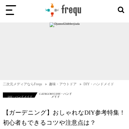
二次元メディアならFrequ
趣味・アウトドア
DIY・ハンドメイド
CATEGORY | DIY・ハンド
DIY・ハンドメイド
メイド
【ガーデニング】おしゃれなDIY参考特集！
初心者もできるコツや注意点は？