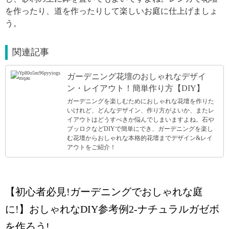
を作ったり、道を作ったりして楽しいお庭に仕上げましょ
う。
関連記事
ガーデニング花壇のおしゃれなデザイ
ン・レイアウト！簡単作り方【DIY】
ガーデニングを楽しむためにおしゃれな花壇を作りた
いけれど、どんなデザイン、作り方がよいか、またレ
イアウトはどうすべきか悩んでしまいますよね。石や
ブッロクなどDIYで簡単にでき、ガーデニングを楽し
む花壇からおしゃれな本格的花壇までデザイン&レイ
アウトをご紹介！
【初心者必見!ガーデニングでおしゃれな庭
に!】おしゃれなDIY参考例2-ナチュラルガゼボ
を作ろう!