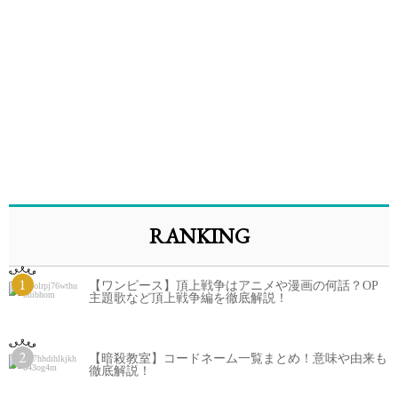
RANKING
1
【ワンピース】頂上戦争はアニメや漫画の何話？OP
主題歌など頂上戦争編を徹底解説！
2
【暗殺教室】コードネーム一覧まとめ！意味や由来も
徹底解説！