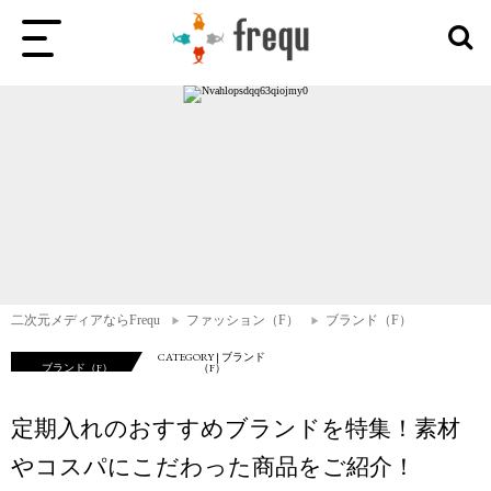
二次元メディアならFrequ
ファッション（F）
ブランド（F）
CATEGORY | ブランド
ブランド（F）
（F）
定期入れのおすすめブランドを特集！素材
やコスパにこだわった商品をご紹介！