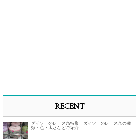
RECENT
ダイソーのレース糸特集！ダイソーのレース糸の種
類・色・太さなどご紹介！