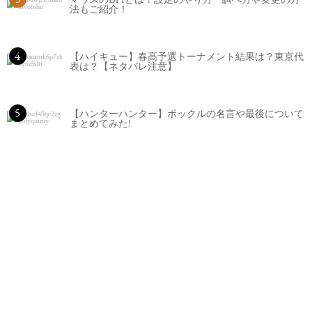
法もご紹介！
4
【ハイキュー】春高予選トーナメント結果は？東京代
表は？【ネタバレ注意】
5
【ハンターハンター】ポックルの名言や最後について
まとめてみた!