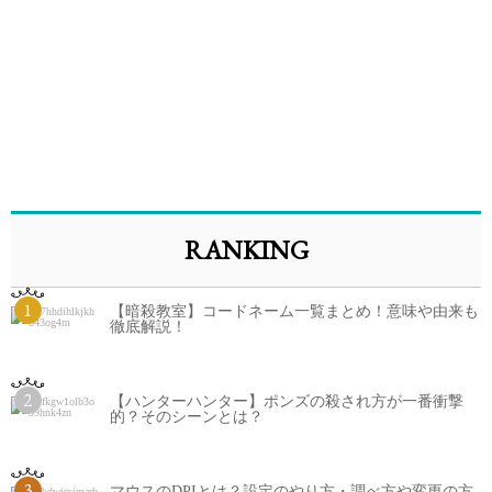
RANKING
1
【暗殺教室】コードネーム一覧まとめ！意味や由来も
徹底解説！
2
【ハンターハンター】ポンズの殺され方が一番衝撃
的？そのシーンとは？
3
マウスのDPIとは？設定のやり方・調べ方や変更の方