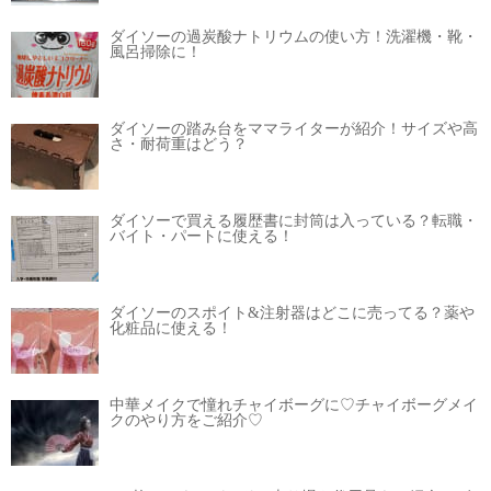
ダイソーの過炭酸ナトリウムの使い方！洗濯機・靴・
風呂掃除に！
ダイソーの踏み台をママライターが紹介！サイズや高
さ・耐荷重はどう？
ダイソーで買える履歴書に封筒は入っている？転職・
バイト・パートに使える！
ダイソーのスポイト&注射器はどこに売ってる？薬や
化粧品に使える！
中華メイクで憧れチャイボーグに♡チャイボーグメイ
クのやり方をご紹介♡