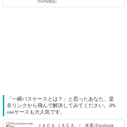
3542円(税込)
「一瞬パスケースとは？」と思ったあなた、是
非リンクから飛んで解決してみてください。iPh
oneケースも大人気です。
ＪＡＣＡ ＪＡＣＡ / 本革//Facebook