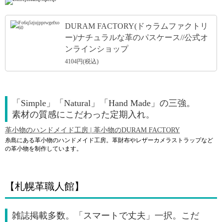
DURAM FACTORY(ドゥラムファクトリ
ー)/ナチュラルな革のパスケース//公式オ
ンラインショップ
4104円(税込)
「Simple」「Natural」「Hand Made」の三強。
素材の質感にこだわった定期入れ。
革小物のハンドメイド工房 | 革小物のDURAM FACTORY
糸島にある革小物のハンドメイド工房。革財布やレザーカメラストラップなど
の革小物を制作しています。
【札幌革職人館】
雑誌掲載多数。「スマートで丈夫」一択。こだ