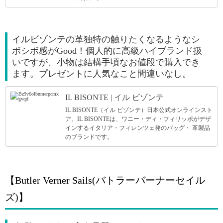
イルビゾンテの革独特の触りたくなるようなシ
ボシボ感がGood！個人的に高級ハイブランド扱
いですが、小物は結構手頃なお値段で購入でき
ます。プレゼントに人気なこと間違いなし。
IL BISONTE | イル ビゾンテ
IL BISONTE（イル ビゾンテ）日本公式オンラインスト
ア。IL BISONTEは、ワニー・ディ・フィリッポがデザ
インするイタリア・フィレンツェ発のバッグ・ 革製品
のブランドです。
【Butler Verner Sails(バトラーバーナーセイル
ズ)】