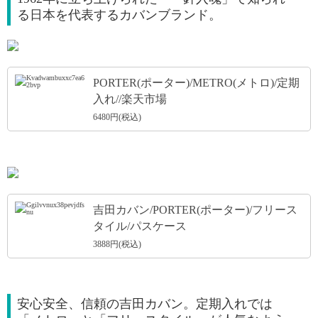
る日本を代表するカバンブランド。
引用: https://image.rakuten.co.jp/galleria/cabinet/porter-m/245-06064_i.jpg
PORTER(ポーター)/METRO(メトロ)/定期
入れ//楽天市場
6480円(税込)
引用: https://image.rakuten.co.jp/galleria/cabinet/porter-h/free_style/707-08229_i.jpg
吉田カバン/PORTER(ポーター)/フリース
タイル/パスケース
3888円(税込)
安心安全、信頼の吉田カバン。定期入れでは