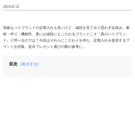
2024.02.22
高級なハイブランドの定期入れも良いけど、値段を見てみて思わず足踏み。素
材・作り・機能性、更にお値段にもこだわるブランドこそ『真のハイブラン
ド』と呼べるのでは？今回はそれらにこだわりを持ち、定期入れを提供するブ
ランドを特集。是非プレゼント選びの際の参考に。
目次
[表示する]