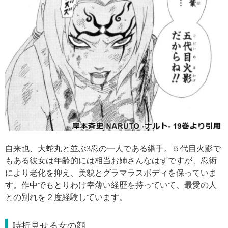
自来也、大蛇丸と並ぶ3忍の一人である綱手。５代目火影で
もある彼女は年齢的には相当お姉さんなはずですが、忍術
により老化を抑え、美貌とグラマラスボディを保っていま
す。作中でもとりわけ幸薄い経歴を持っていて、最愛の人
との別れを２度経験しています。
時折見せる女の顔…