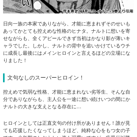
日向一族の本家でありながら、才能に恵まれずそのせいも
あってかとても控えめな性格のヒナタ。ナルトに想いを寄
せながらも、全くアピールできず当初はかなり影が薄いキ
ャラでした。しかし、ナルトの背中を追いかけているウチ
に成長し最後にはメインヒロインと言えるほどの立場にな
りました！
文句なしのスーパーヒロイン！
控えめで気弱な性格、才能に恵まれない劣等生、そんな自
分でありながらも、主人公を一途に想い続けいつの間にか
ナルトの大きな支えとなる存在に…
ヒロインとしては正直文句の付け所がありません！誰が見
ても応援したくなってしまうほど、純粋な心をもつ女の子