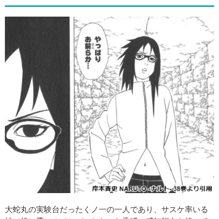
大蛇丸の実験台だったくノ一の一人であり、サスケ率いる