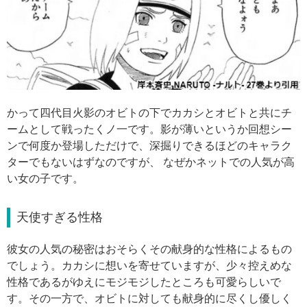
かって四代目火影のオビトの下でカカシとオビトと共にチ
ームとして戦ったくノ一です。影が薄いというか回想シー
ンで何度か登場しただけで、深掘りできるほどのキャラク
ターでもないはずなのですが、 なぜかネットでの人気が高
い女の子です。
天使すぎる性格
彼女の人気の秘密はおそらくその献身的な性格によるもの
でしょう。カカシに想いを寄せていますが、少々控えめな
性格であるがゆえにモジモジしたところも可愛らしいで
す。その一方で、オビトに対しても献身的に尽くし優しく