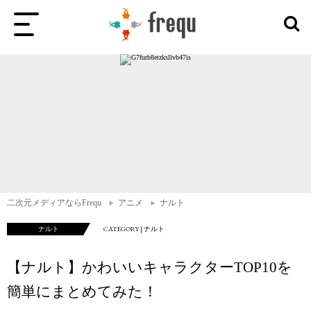
二次元メディアならFrequ
アニメ
ナルト
ナルト
CATEGORY | ナルト
【ナルト】かわいいキャラクターTOP10を
簡単にまとめてみた！