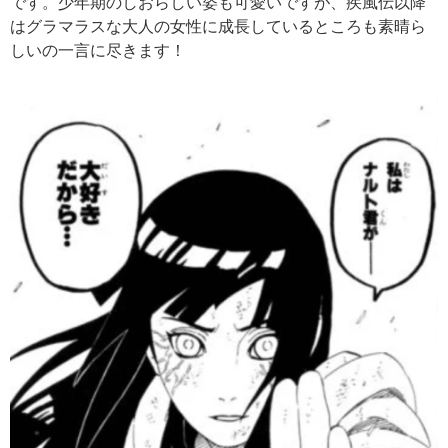
です。少年期のしおらしい姿も可愛いですが、疾風伝以降
はグラマラスな大人の女性に成長しているところも素晴ら
しいの一言に尽きます！