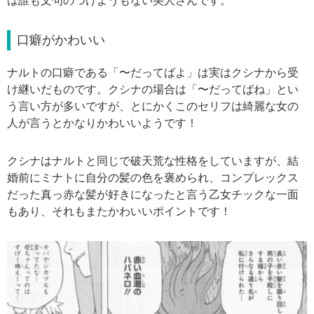
は誰も文句のつけようもない美人さんです。
口癖がかわいい
ナルトの口癖である「〜だってばよ」は実はクシナから受
け継いだものです。クシナの場合は「〜だってばね」とい
う言い方が多いですが、とにかくこのセリフは綺麗な女の
人が言うとかなりかわいいようです！
クシナはナルトと同じで破天荒な性格をしていますが、結
婚前にミナトに自分の髪の色を褒められ、コンプレックス
だった真っ赤な髪が好きになったと言う乙女チックな一面
もあり、それもまたかわいいポイントです！