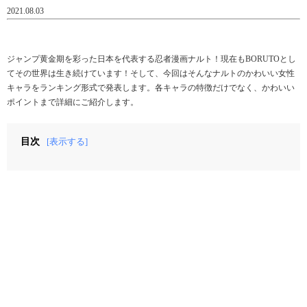
2021.08.03
ジャンプ黄金期を彩った日本を代表する忍者漫画ナルト！現在もBORUTOとし
てその世界は生き続けています！そして、今回はそんなナルトのかわいい女性
キャラをランキング形式で発表します。各キャラの特徴だけでなく、かわいい
ポイントまで詳細にご紹介します。
目次
[表示する]