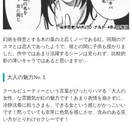
幻術を得意とする木の葉の上忍くノ一である紅。同期のア
スマとは恋人であったようで、彼との間に子供も授かりま
した。作中ではあまり活躍するシーンは見られず、比較的
影の薄いキャラではあると思いますが…
大人の魅力No.１
クールビューティーという言葉がぴったりハマる「大人の
女性」な雰囲気が紅の魅力です！あまり表情を崩さずに、
冷静沈着に戦うさまも、できる女という感じがかっこいい
です！黙っていても非常に色気を感じさせ、含みのある笑
い方がとりわけセクシーです！