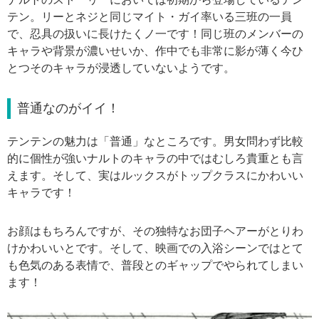
テン。リーとネジと同じマイト・ガイ率いる三班の一員
で、忍具の扱いに長けたくノ一です！同じ班のメンバーの
キャラや背景が濃いせいか、作中でも非常に影が薄く今ひ
とつそのキャラが浸透していないようです。
普通なのがイイ！
テンテンの魅力は「普通」なところです。男女問わず比較
的に個性が強いナルトのキャラの中ではむしろ貴重とも言
えます。そして、実はルックスがトップクラスにかわいい
キャラです！
お顔はもちろんですが、その独特なお団子ヘアーがとりわ
けかわいいとです。そして、映画での入浴シーンではとて
も色気のある表情で、普段とのギャップでやられてしまい
ます！