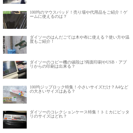
100均のマウスパッド！売り場や代用品をご紹介！ゲ
ームに使えるのは？
ダイソーのはんだごては木や布に使える？使い方や温
度もご紹介！
ダイソーのコピー機の値段は?両面印刷やUSB・アプ
リからの印刷は出来る？
100均ジップロック特集！小さいサイズだけ？A4など
の大きいサイズはある？
ダイソーのコレクションケース特集！トミカにピッタ
リのサイズはどれ？