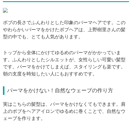
引用: https://officehit-trend.com/wp-content/uploads/2014/04/alice.jpg
ボブの長さでふんわりとした印象のパーマヘアです。この
やわらかいパーマをかけたボブヘアは、上野樹里さんの髪
型の中でも、とても人気があります。
トップから全体にかけてゆるめのパーマがかかっていま
す。ふんわりとしたシルエットが、女性らしい可愛い髪型
です。パーマをかけてしまえば、スタイリングも楽です。
朝の支度を時短したい人にもおすすめです。
パーマをかけない！自然なウェーブの作り方
実はこちらの髪型は、パーマをかけなくてもできます。肩
上のボブをヘアアイロンでゆるめに巻くことで、自然なウ
ェーブを作ります。