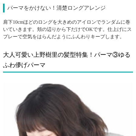
パーマをかけない！清楚ロングアレンジ
肩下10cmほどのロングを大きめのアイロンでランダムに巻
いていきます。頬の辺りから下だけでOKです。仕上げにス
プレーで空気をはらんだようにふんわりキープします。
大人可愛い上野樹里の髪型特集！パーマ③ゆる
ふわ儚げパーマ