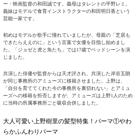
ー・映画監督の和田誠です。義母はタレントの平野レミ。
義妹はモデルで食育インストラクターの和田明日香という
芸能一家です。
初めはモデルか歌手に憧れていましたが、母親の「芝居も
できたらええのに」という言葉で女優を目指し始めまし
た。「ジョゼと虎と魚たち」では17歳でベッドシーンを演
じました。
共演した俳優や監督からは天才評され、共演した岸谷五朗
が同じ事務所のアミューズに移籍させました。上野は、
「自分を育ててくれた今の事務所を裏切れない」とアミュ
ーズへの移籍を拒否しますが、アミューズは上野1人のため
に当時の所属事務所ごと吸収合併しました。
大人可愛い上野樹里の髪型特集！パーマ①やわ
らかふんわりパーマ