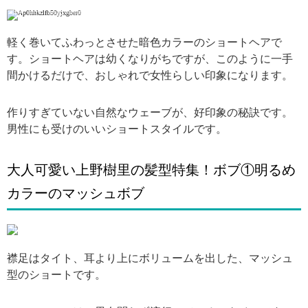
引用: https://image.entertainment-topics.jp/item/image/original/4120946.jpg?time=1510399478
軽く巻いてふわっとさせた暗色カラーのショートヘアで
す。ショートヘアは幼くなりがちですが、このように一手
間かけるだけで、おしゃれで女性らしい印象になります。
作りすぎていない自然なウェーブが、好印象の秘訣です。
男性にも受けのいいショートスタイルです。
大人可愛い上野樹里の髪型特集！ボブ①明るめ
カラーのマッシュボブ
引用: http://mami-ch.blog.so-net.ne.jp/_images/blog/_4bb/mami-ch/E38090E696B0E8A3BDE59381E799BAE8A1A8E4BC9AE381AEE58B95E794BBE38091E4B88AE9878EE6A8B9E9878CE381AECME3808CE383A8E383BCE382B0E383ABE382B9E382BFE383B3E38389E3808DE799BAE5A3B2EFBC81CME58B95E794BBE38282.png
襟足はタイト、耳より上にボリュームを出した、マッシュ
型のショートです。