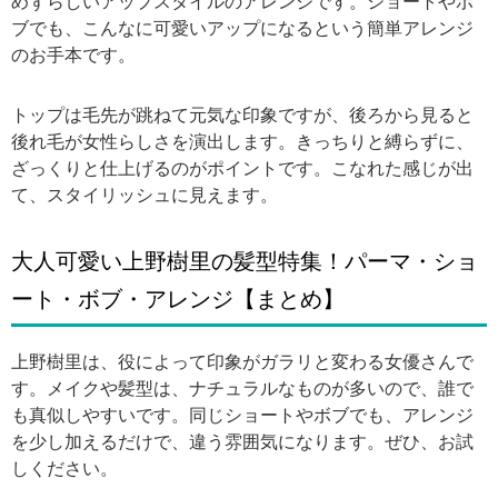
めずらしいアップスタイルのアレンジです。ショートやボ
ブでも、こんなに可愛いアップになるという簡単アレンジ
のお手本です。
トップは毛先が跳ねて元気な印象ですが、後ろから見ると
後れ毛が女性らしさを演出します。きっちりと縛らずに、
ざっくりと仕上げるのがポイントです。こなれた感じが出
て、スタイリッシュに見えます。
大人可愛い上野樹里の髪型特集！パーマ・ショ
ート・ボブ・アレンジ【まとめ】
上野樹里は、役によって印象がガラリと変わる女優さんで
す。メイクや髪型は、ナチュラルなものが多いので、誰で
も真似しやすいです。同じショートやボブでも、アレンジ
を少し加えるだけで、違う雰囲気になります。ぜひ、お試
しください。