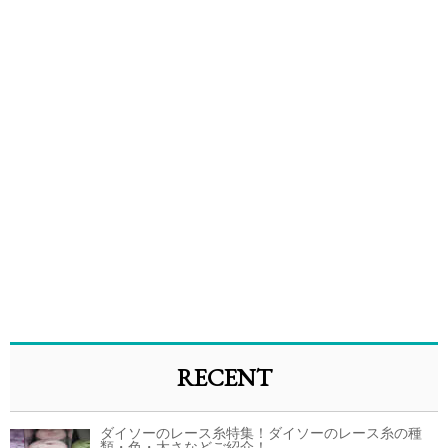
RECENT
ダイソーのレース糸特集！ダイソーのレース糸の種
類・色・太さなどご紹介！