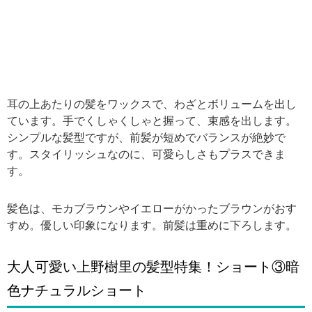
耳の上あたりの髪をワックスで、わざとボリュームを出し
ています。手でくしゃくしゃと握って、束感を出します。
シンプルな髪型ですが、前髪が短めでバランスが絶妙で
す。スタイリッシュなのに、可愛らしさもプラスできま
す。
髪色は、モカブラウンやイエローがかったブラウンがおす
すめ。優しい印象になります。前髪は重めに下ろします。
大人可愛い上野樹里の髪型特集！ショート③暗
色ナチュラルショート