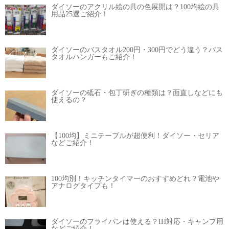
ダイソーのアクリル絵の具の色展開は？100均絵の具
用品25選ご紹介！
ダイソーのバスタオル200円・300円でどう違う？バス
タオルハンガーもご紹介！
ダイソーの砥石・包丁研ぎの種類は？面直しなどにも
使えるの？
【100均】ミニテーブルが超便利！ダイソー・セリア
などご紹介！
100均別！キッチンタイマーのおすすめどれ？電池や
アナログタイプも！
ダイソーのフライパンは使える？IH対応・キャンプ用
などご紹介！