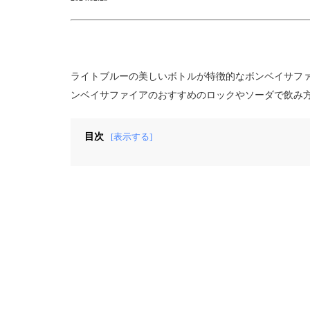
ライトブルーの美しいボトルが特徴的なボンベイサフ
ンベイサファイアのおすすめのロックやソーダで飲み
目次
[表示する]