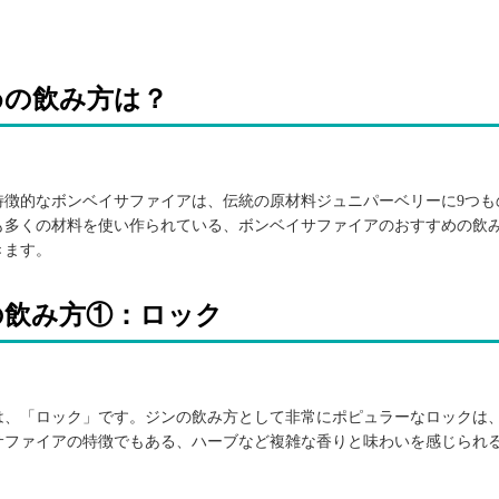
めの飲み方は？
特徴的なボンベイサファイアは、伝統の原材料ジュニパーベリーに9つも
も多くの材料を使い作られている、ボンベイサファイアのおすすめの飲
きます。
の飲み方①：ロック
は、「ロック」です。ジンの飲み方として非常にポピュラーなロックは
サファイアの特徴でもある、ハーブなど複雑な香りと味わいを感じられ