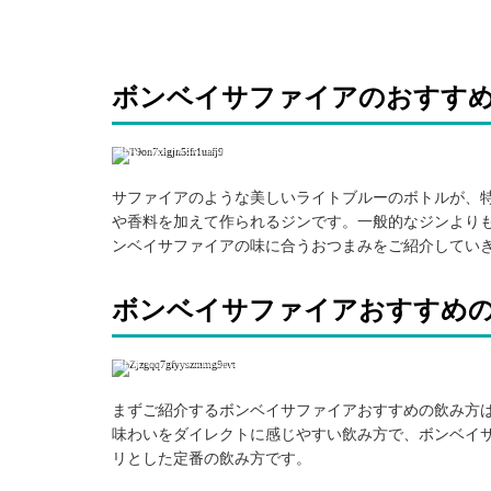
ボンベイサファイアのおすす
引用: https://www.instagram.com/p/BqZc57LAyoU/
サファイアのような美しいライトブルーのボトルが、
や香料を加えて作られるジンです。一般的なジンより
ンベイサファイアの味に合うおつまみをご紹介してい
ボンベイサファイアおすすめ
引用: https://www.instagram.com/p/BqSSsb6lhxn/
まずご紹介するボンベイサファイアおすすめの飲み方
味わいをダイレクトに感じやすい飲み方で、ボンベイ
リとした定番の飲み方です。