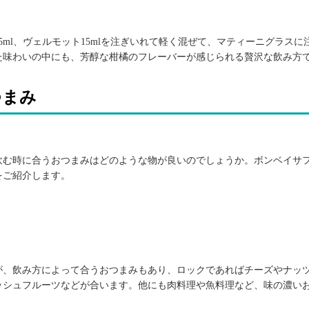
ml、ヴェルモット15mlを注ぎいれて軽く混ぜて、マティーニグラスに
た味わいの中にも、芳醇な柑橘のフレーバーが感じられる贅沢な飲み方
つまみ
飲む時に合うおつまみはどのような物が良いのでしょうか。ボンベイサ
をご紹介します。
が、飲み方によって合うおつまみもあり、ロックであればチーズやナッ
ッシュフルーツなどが合います。他にも肉料理や魚料理など、味の濃い