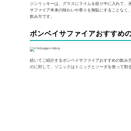
ジンリッキーは、グラスにライムを絞り中に入れて、氷
サファイア本来の味わいや香りを無駄にすることなく
飲み方です。
ボンベイサファイアおすすめ
引用: https://www.instagram.com/p/BpHIEEpADQA/
続いてご紹介するボンベイサファイアおすすめの飲み
のに対して、ソニックはトニックとソーダを使って割