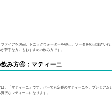
イアを30ml、トニックウォーターを60ml、ソーダを60ml注ぎいれ
みが苦手な方にもおすすめの飲み方です。
の飲み方④：マティーニ
方は、「マティーニ」です。バーでも定番のマティーニを、プレミアム
る贅沢なマティーニになります。