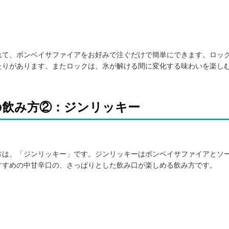
れて、ボンベイサファイアをお好みで注ぐだけで簡単にできます。ロッ
たりがあります。またロックは、氷が解ける間に変化する味わいを楽し
の飲み方②：ジンリッキー
方は、「ジンリッキー」です。ジンリッキーはボンベイサファイアとソ
すすめの中甘辛口の、さっぱりとした飲み口が楽しめる飲み方です。