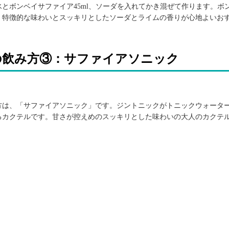
とボンベイサファイア45ml、ソーダを入れてかき混ぜて作ります。ボ
、特徴的な味わいとスッキリとしたソーダとライムの香りが心地よいお
の飲み方③：サファイアソニック
方は、「サファイアソニック」です。ジントニックがトニックウォータ
るカクテルです。甘さが控えめのスッキリとした味わいの大人のカクテ