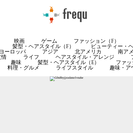
映画
ゲーム
ファッション（F）
髪型・ヘアスタイル（F）
ビューティー・ヘ
ヨーロッパ
アジア
北アメリカ
南ア
友情
ライフ
ヘアスタイル・アレンジ
趣味
髪型・ヘアスタイル（E）
ファッ
料理・グルメ
ライフスタイル
趣味・ア