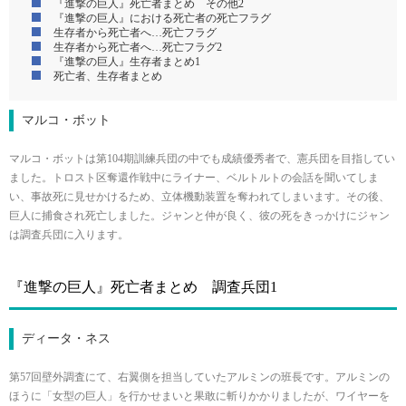
『進撃の巨人』死亡者まとめ その他2
『進撃の巨人』における死亡者の死亡フラグ
生存者から死亡者へ…死亡フラグ
生存者から死亡者へ…死亡フラグ2
『進撃の巨人』生存者まとめ1
死亡者、生存者まとめ
マルコ・ボット
マルコ・ボットは第104期訓練兵団の中でも成績優秀者で、憲兵団を目指してい
ました。トロスト区奪還作戦中にライナー、ベルトルトの会話を聞いてしま
い、事故死に見せかけるため、立体機動装置を奪われてしまいます。その後、
巨人に捕食され死亡しました。ジャンと仲が良く、彼の死をきっかけにジャン
は調査兵団に入ります。
『進撃の巨人』死亡者まとめ 調査兵団1
ディータ・ネス
第57回壁外調査にて、右翼側を担当していたアルミンの班長です。アルミンの
ほうに「女型の巨人」を行かせまいと果敢に斬りかかりましたが、ワイヤーを