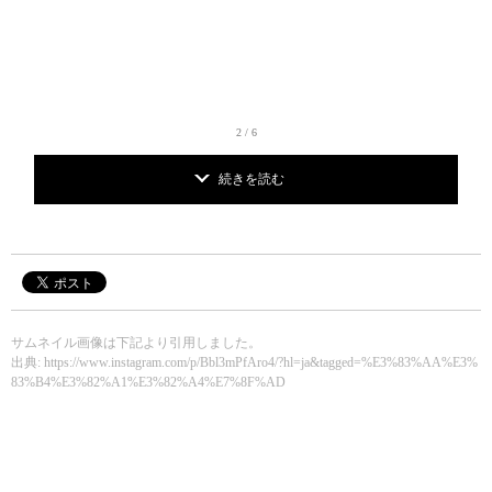
2
/
6
続きを読む
サムネイル画像は下記より引用しました。
出典: https://www.instagram.com/p/Bbl3mPfAro4/?hl=ja&tagged=%E3%83%AA%E3%
83%B4%E3%82%A1%E3%82%A4%E7%8F%AD