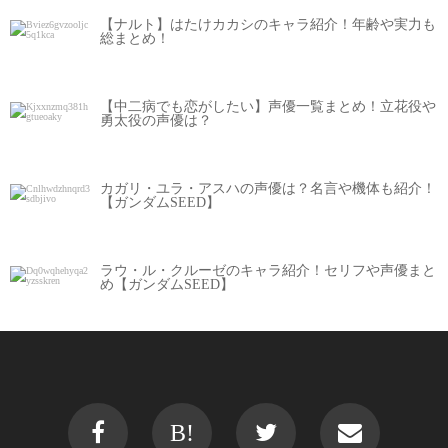
【ナルト】はたけカカシのキャラ紹介！年齢や実力も
総まとめ！
【中二病でも恋がしたい】声優一覧まとめ！立花役や
勇太役の声優は？
カガリ・ユラ・アスハの声優は？名言や機体も紹介！
【ガンダムSEED】
ラウ・ル・クルーゼのキャラ紹介！セリフや声優まと
め【ガンダムSEED】
B!