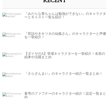
RECENT
『みだらな青ちゃんは勉強ができない』のキャラクタ
ーとキャスト一覧を紹介！
『世話やきキツネの仙狐さん』のキャラクターと声優
を一挙紹介！
【ダイヤのA】登場キャラクターを一挙紹介！名前の
由来や活躍まとめ
『さらざんまい』のキャラクター紹介一覧まとめ！
蒼穹のファフナーのキャラクター紹介！設定一覧まと
め