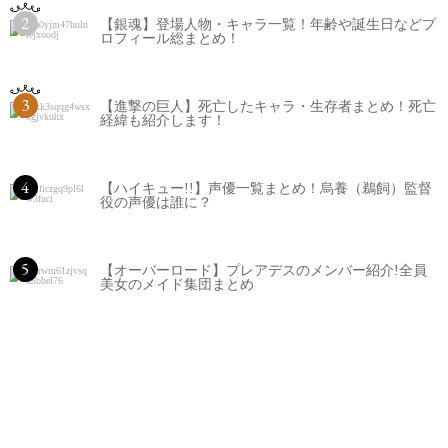
2
【銀魂】登場人物・キャラ一覧！年齢や誕生日などプ
ロフィール総まとめ！
3
【進撃の巨人】死亡したキャラ・生存者まとめ！死亡
経緯も紹介します！
4
【ハイキュー!!】声優一覧まとめ！烏養（鵜飼）監督
役の声優は誰に？
5
【オーバーロード】プレアデスのメンバー紹介!全員
美女のメイド集団まとめ