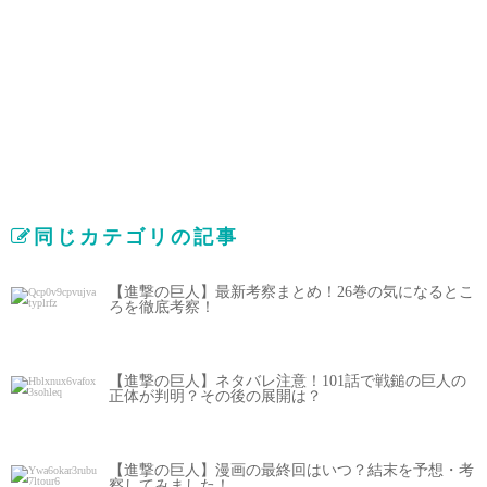
同じカテゴリの記事
【進撃の巨人】最新考察まとめ！26巻の気になるとこ
ろを徹底考察！
【進撃の巨人】ネタバレ注意！101話で戦鎚の巨人の
正体が判明？その後の展開は？
【進撃の巨人】漫画の最終回はいつ？結末を予想・考
察してみました！